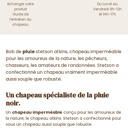
échanger votre
Du Lundi au
produit
Vendredi 9h-12h
Guide de
et 14h-17h
l'entretien du
chapeau
Bob de
pluie
stetson atkins, chapeau imperméable
pour les amoureux de la nature, les pêcheurs,
chasseurs, les amateurs de randonnées. Stetson a
confectionné un chapeau vraiment imperméable
aussi souple que robuste.
Un chapeau spécialiste de la pluie
noir.
Un
chapeau imperméable
conçu pour les amoureux de
la nature; le chapeau atkins. Stetson a confectionné pour
vous un chapeau aussi souple que robuste.