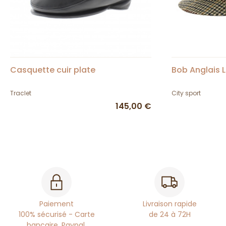
Casquette cuir plate
Bob Anglais L
Traclet
City sport
145,00 €
Paiement
Livraison rapide
100% sécurisé - Carte
de 24 à 72H
bancaire, Paypal,