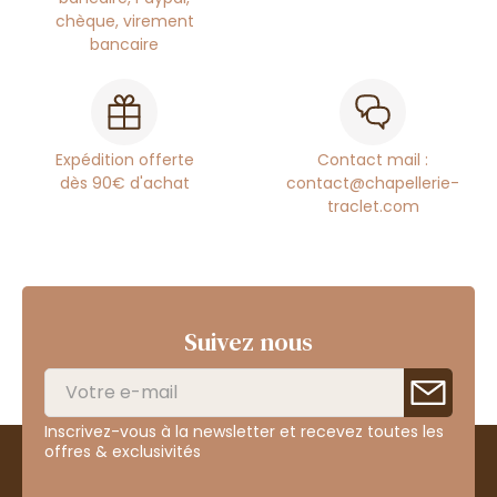
chèque, virement
bancaire
Expédition offerte
Contact mail :
dès 90€ d'achat
contact@chapellerie-
traclet.com
Suivez nous
Inscrivez-vous à la newsletter et recevez toutes les
offres & exclusivités