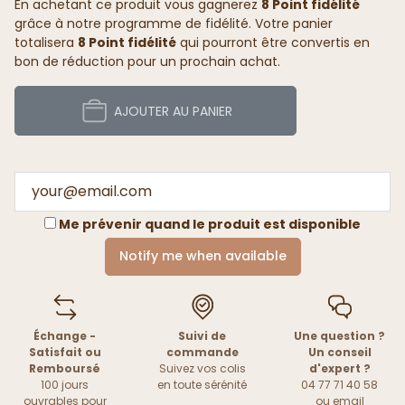
En achetant ce produit vous gagnerez
8 Point fidélité
grâce à notre programme de fidélité. Votre panier
totalisera
8 Point fidélité
qui pourront être convertis en
bon de réduction pour un prochain achat.
AJOUTER AU PANIER
Me prévenir quand le produit est disponible
Notify me when available
Échange -
Suivi de
Une question ?
Satisfait ou
commande
Un conseil
Remboursé
Suivez vos colis
d'expert ?
100 jours
en toute sérénité
04 77 71 40 58
ouvrables pour
ou
email