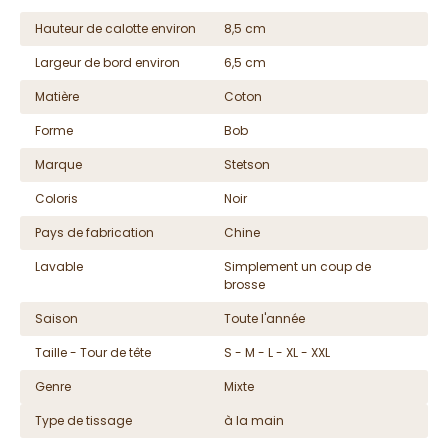
Hauteur de calotte environ
8,5 cm
Largeur de bord environ
6,5 cm
Matière
Coton
Forme
Bob
Marque
Stetson
Coloris
Noir
Pays de fabrication
Chine
Lavable
Simplement un coup de
brosse
Saison
Toute l'année
Taille - Tour de tête
S - M - L - XL - XXL
Genre
Mixte
Type de tissage
à la main