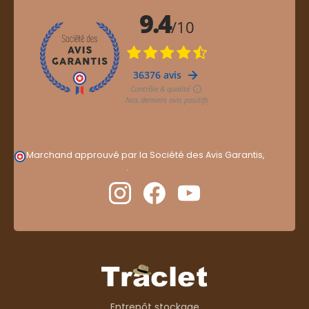
Marchand approuvé par la Société des Avis Garantis,
cliquez ici pour vérifier
.
Entrepôt stockage