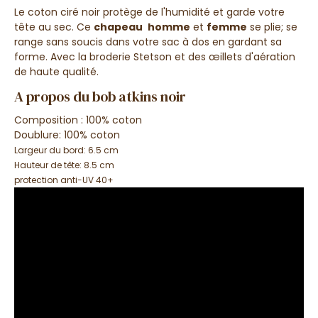
Le coton ciré noir protège de l'humidité et garde votre
tête au sec. Ce
chapeau
homme
et
femme
se plie; se
range sans soucis dans votre sac à dos en gardant sa
forme. Avec la broderie Stetson et des œillets d'aération
de haute qualité.
A propos du bob atkins noir
Composition : 100% coton
Doublure: 100% coton
Largeur du bord: 6.5 cm
Hauteur de tête: 8.5 cm
protection anti-UV 40+