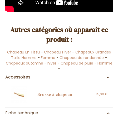
Autres catégories où apparaît ce
produit :
Chapeau En Tissu
-
Chapeau Hiver
-
Chapeaux Grandes
Taille Homme
-
Femme
-
Chapeau de randonnée
-
Chapeaux automne - hiver
-
Chapeau de pluie - Homme
-
Accessoires
Brosse à chapeau
15,00 €
Fiche technique