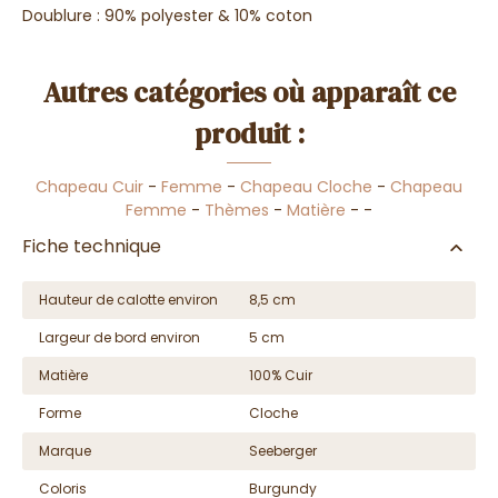
Doublure : 90% polyester & 10% coton
Autres catégories où apparaît ce
produit :
Chapeau Cuir
-
Femme
-
Chapeau Cloche
-
Chapeau
Femme
-
Thèmes
-
Matière
-
-
Fiche technique
Hauteur de calotte environ
8,5 cm
Largeur de bord environ
5 cm
Matière
100% Cuir
Forme
Cloche
Marque
Seeberger
Coloris
Burgundy