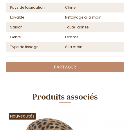
Pays de fabrication
Chine
Lavable
Nettoyage a la main
Saison
Toute l'année
Genre
Femme
Type de tissage
à la main
PARTAGER
Produits associés
Nouveautés