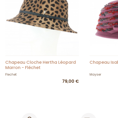
Chapeau Cloche Hertha Léopard
Chapeau Isab
Marron - Fléchet
Flechet
Mayser
79,00 €