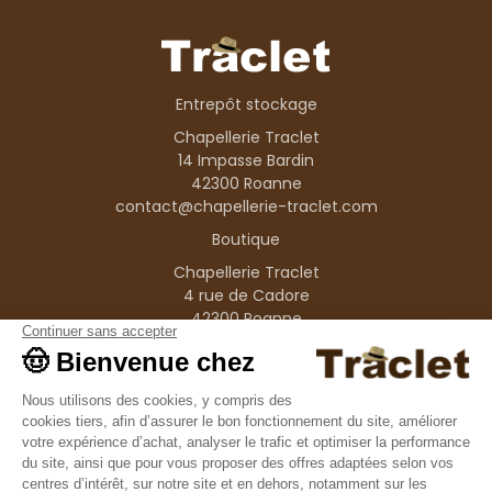
Entrepôt stockage
Chapellerie Traclet
14 Impasse Bardin
42300 Roanne
contact@chapellerie-traclet.com
Boutique
Chapellerie Traclet
4 rue de Cadore
42300 Roanne
Produits
Nos marques