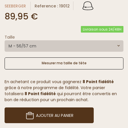
SEEBERGER
Reference : 19012
89,95 €
Livraison sous 24/48H
Taille
M - 56/57 cm
Mesurer ma taille de tête
En achetant ce produit vous gagnerez
8 Point fidélité
grâce à notre programme de fidélité. Votre panier
totalisera
8 Point fidélité
qui pourront être convertis en
bon de réduction pour un prochain achat.
AJOUTER AU PANIER