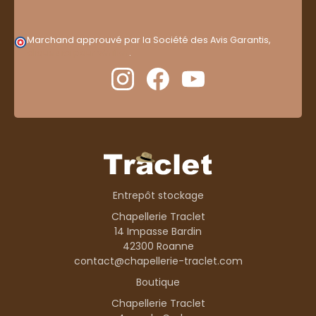
Marchand approuvé par la Société des Avis Garantis,
cliquez ici pour vérifier
.
Entrepôt stockage
Chapellerie Traclet
14 Impasse Bardin
42300 Roanne
contact@chapellerie-traclet.com
Boutique
Chapellerie Traclet