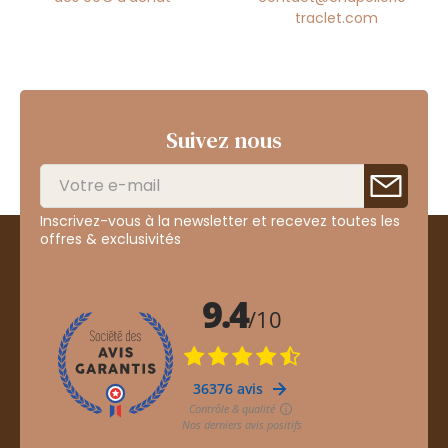
traclet.com
Suivez nous
Inscrivez-vous à la newsletter et recevez toutes les
offres & exclusivités