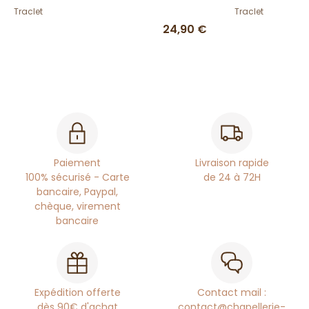
Traclet
Traclet
24,90 €
Paiement
Livraison rapide
100% sécurisé - Carte
de 24 à 72H
bancaire, Paypal,
chèque, virement
bancaire
Expédition offerte
Contact mail :
dès 90€ d'achat
contact@chapellerie-