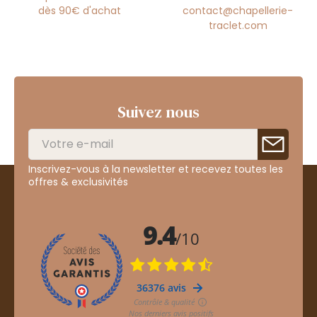
dès 90€ d'achat
contact@chapellerie-
traclet.com
Suivez nous
Inscrivez-vous à la newsletter et recevez toutes les
offres & exclusivités