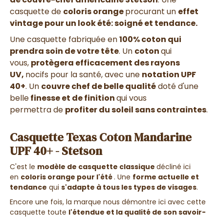
casquette de
coloris orange
procurant un
effet
vintage pour un look été: soigné et tendance.
Une casquette fabriquée en
100% coton
qui
prendra soin de votre tête
. Un
coton
qui
vous,
protègera efficacement des rayons
UV,
nocifs pour la santé, avec une
notation UPF
40+
. Un
couvre chef de belle qualité
doté d'une
belle
finesse et de finition
qui vous
permettra de
profiter du soleil sans contraintes
.
Casquette Texas Coton Mandarine
UPF 40+ - Stetson
C'est le
modèle de casquette classique
décliné ici
en
coloris orange pour l'été
. Une
forme actuelle et
tendance
qui
s'adapte à tous les types de visages
.
Encore une fois, la marque nous démontre ici avec cette
casquette toute
l'étendue et la qualité de son savoir-