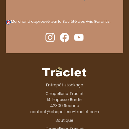
Marchand approuvé par la Société des Avis Garantis,
cliquez ici pour vérifier
.
Entrepôt stockage
Chapellerie Traclet
14 Impasse Bardin
42300 Roanne
contact@chapellerie-traclet.com
Boutique