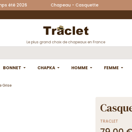
printemps été 2026 Chapeau - Casquette La
Le plus grand choix de chapeaux en France
BONNET
CHAPKA
HOMME
FEMME
e Grise
Casque
TRACLET
79,00 