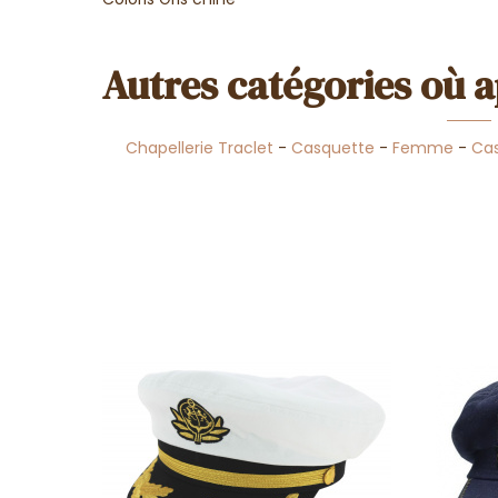
Autres catégories où a
Chapellerie Traclet
-
Casquette
-
Femme
-
Cas