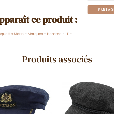
PARTAG
pparaît ce produit :
quette Marin
-
Marques
-
Homme
-
IT
-
Produits associés