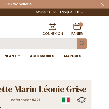
 Chapellerie
Devise : €
Langue :
FR
CONNEXION
PANIER
ENFANT
ACCESSOIRES
MARQUES
tte Marin Léonie Grise
Reference : 8421
€