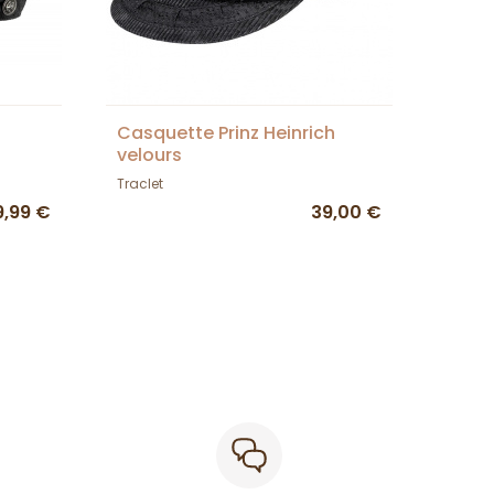
Casquette Prinz Heinrich
velours
Traclet
9,99 €
39,00 €