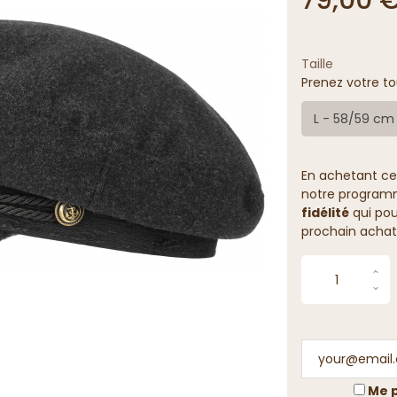
Taille
Prenez votre to
L - 58/59 cm
En achetant ce
notre programme
fidélité
qui pou
prochain achat
Me p