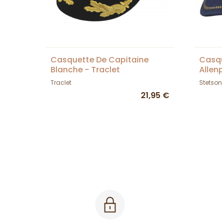
Casquette De Capitaine
Casqu
Blanche - Traclet
Allen
Traclet
Stetson
21,95 €