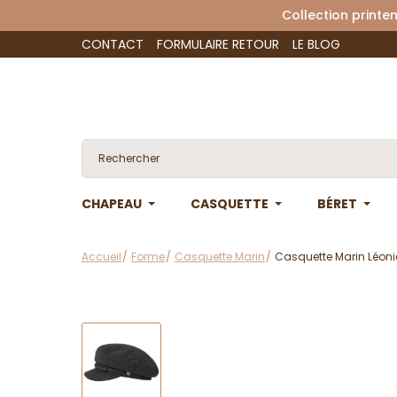
Collection 
CONTACT
FORMULAIRE RETOUR
LE BLOG
CHAPEAU
CASQUETTE
BÉRET
Accueil
Forme
Casquette Marin
Casquette Marin Léoni