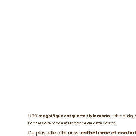
Une
magnifique casquette style marin
, sobre et élé
L'accessoire mode et tendance de cette saison.
De plus, elle allie aussi
esthétisme et confor