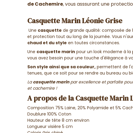
de Cachemire
, vous asssurant une protectio
Casquette Marin Léonie Grise
Une
casquette
de grande qualité: composée de l
et protection tout au long de la journée. Vous n'au
chaud et du style
en toutes circonstances.
Une
casquette marin
pour un look moderne à la 
vous avez besoin pour une touche d'élégance à vos
Son style ainsi que sa couleur,
permettent de l'a
tenues, que ce soit pour se rendre au bureau ou bie
La
casquette marin
par excellence et parfaite pou
et cachemire !
A propos de la Casquette Marin 
Composition 75% Laine, 20% Polyamide et 5% Cac
Doublure 100% Coton
Hauteur de tête 8 cm environ
Longueur visière 5 cm
Coloris Gris chiné