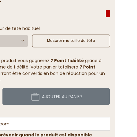
ur de tête habituel
Mesurer ma taille de tête
 produit vous gagnerez
7 Point fidélité
grâce à
 de fidélité. Votre panier totalisera
7 Point
rront être convertis en bon de réduction pour un
.
AJOUTER AU PANIER
révenir quand le produit est disponible