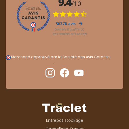
Marchand approuvé par la Société des Avis Garantis,
cliquez ici pour vérifier
.
Entrepôt stockage