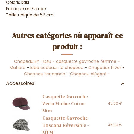
Coloris kaki
Fabriqué en Europe
Taille unique de 57 cm
Autres catégories où apparaît ce
produit :
Chapeau En Tissu
-
casquette gavroche femme
-
Matière
-
Idée cadeau : le chapeau
-
Chapeaux hiver
-
Chapeau tendance
-
Chapeau élégant
-
Accessoires
Casquette Gavroche
Zerin Violine Coton-
45,00 €
Mtm
Casquette Gavroche
Toscana Réversible -
45,00 €
MTM