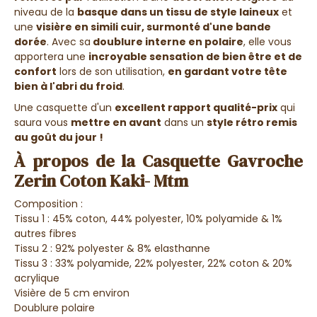
niveau de la
basque dans un tissu de style laineux
et
une
visière en simili cuir, surmonté d'une bande
dorée
. Avec sa
doublure interne en polaire
, elle vous
apportera une
incroyable sensation de bien être et de
confort
lors de son utilisation,
en gardant votre tête
bien à l'abri du froid
.
Une casquette d'un
excellent rapport qualité-prix
qui
saura vous
mettre en avant
dans un
style rétro remis
au goût du jour !
À propos de la Casquette Gavroche
Zerin Coton Kaki- Mtm
Composition :
Tissu 1 : 45% coton, 44% polyester, 10% polyamide & 1%
autres fibres
Tissu 2 : 92% polyester & 8% elasthanne
Tissu 3 : 33% polyamide, 22% polyester, 22% coton & 20%
acrylique
Visière de 5 cm environ
Doublure polaire