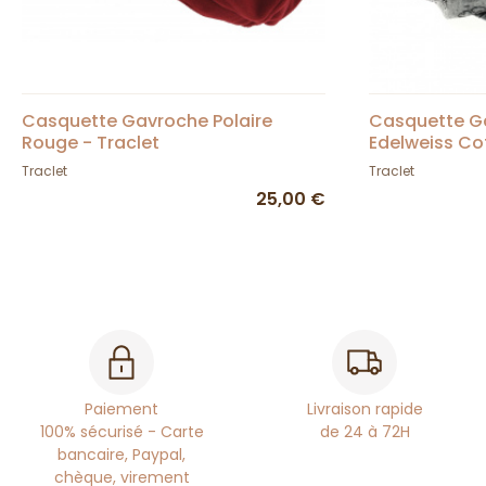
Casquette Gavroche Polaire
Casquette Ga
Rouge - Traclet
Edelweiss Cot
Traclet
Traclet
25,00 €
Paiement
Livraison rapide
100% sécurisé - Carte
de 24 à 72H
bancaire, Paypal,
chèque, virement