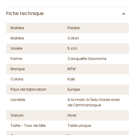
Fiche technique
Matière
Polaire
Matière
Coton
Visière
5 cm
Forme
Casquette Gavroche
Marque
MTM
Coloris
Kaki
Pays de fabrication
Europe
Lavable
A la main à l'eau froide avec
de l'ammoniaque
Saison
Hiver
Taille - Tour de tête
Taille unique