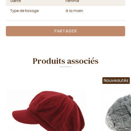
Genre
Femme
Type de tissage
à la main
PARTAGER
Produits associés
Nouveautés