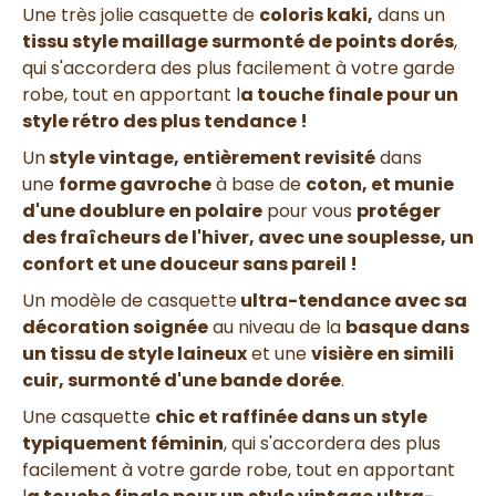
Une très jolie casquette de
coloris kaki,
dans un
tissu style maillage surmonté de points dorés
,
qui s'accordera des plus facilement à votre garde
robe, tout en apportant l
a touche finale pour un
style rétro des plus tendance !
Un
style vintage, entièrement revisité
dans
une
forme gavroche
à base de
coton, et munie
d'une doublure en polaire
pour vous
protéger
des fraîcheurs de l'hiver, avec une souplesse, un
confort et une douceur sans pareil !
Un modèle de casquette
ultra-tendance avec sa
décoration soignée
au niveau de la
basque dans
un tissu de style laineux
et une
visière en simili
cuir, surmonté d'une bande dorée
.
Une casquette
chic et raffinée dans un style
typiquement féminin
, qui s'accordera des plus
facilement à votre garde robe, tout en apportant