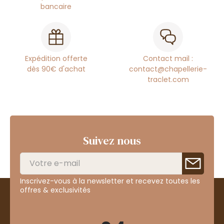
bancaire
Expédition offerte
Contact mail :
dès 90€ d'achat
contact@chapellerie-
traclet.com
Suivez nous
Inscrivez-vous à la newsletter et recevez toutes les
offres & exclusivités