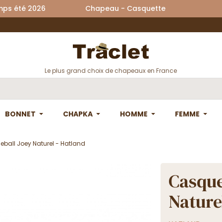
printemps été 2026 Chapeau - Casquette La
Le plus grand choix de chapeaux en France
BONNET
CHAPKA
HOMME
FEMME
ball Joey Naturel - Hatland
Casque
Nature