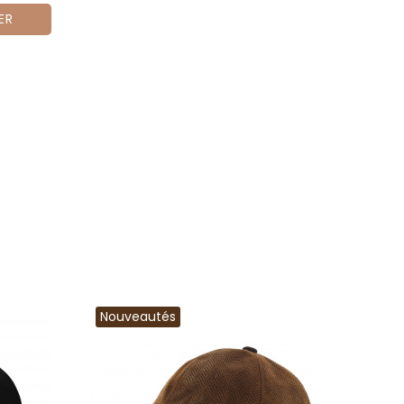
ER
Nouveautés