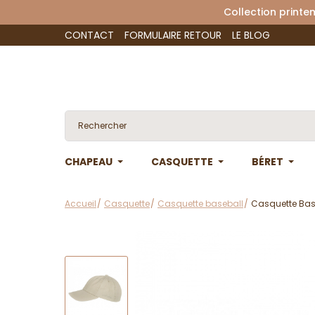
Collection 
CONTACT
FORMULAIRE RETOUR
LE BLOG
CHAPEAU
CASQUETTE
BÉRET
Accueil
Casquette
Casquette baseball
Casquette Base