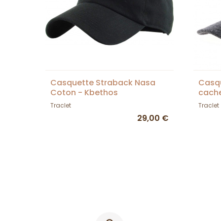
Casquette Straback Nasa
Casqu
Coton - Kbethos
cache
Traclet
Traclet
29,00 €