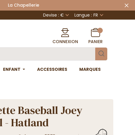
 Chapellerie
Devise : €
Langue :
FR
CONNEXION
PANIER
ENFANT
ACCESSOIRES
MARQUES
tte Baseball Joey
l - Hatland