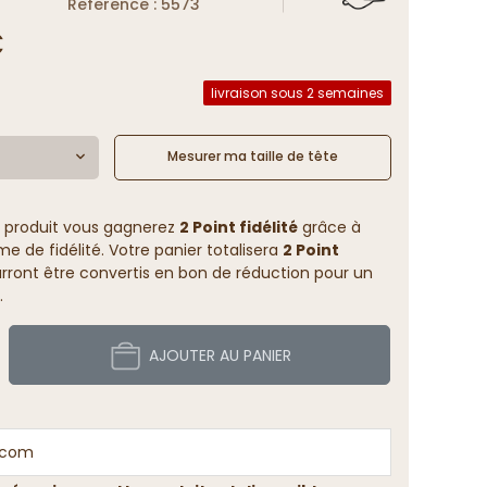
Reference : 5573
€
livraison sous 2 semaines
Mesurer ma taille de tête
 produit vous gagnerez
2 Point fidélité
grâce à
 de fidélité. Votre panier totalisera
2 Point
rront être convertis en bon de réduction pour un
.
AJOUTER AU PANIER