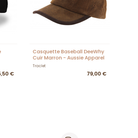
e
Casquette Baseball DeeWhy
Cuir Marron - Aussie Apparel
Traclet
5,50 €
79,00 €