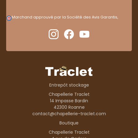
Marchand approuvé par la Société des Avis Garantis,
cliquez ici pour vérifier
.
Entrepôt stockage
Chapellerie Traclet
14 Impasse Bardin
42300 Roanne
contact@chapellerie-traclet.com
Boutique
Chapellerie Traclet