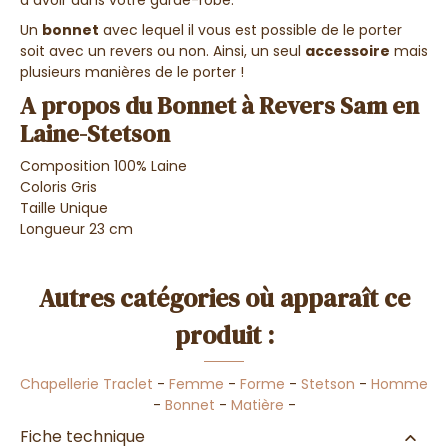
à avoir dans votre garde-robe.
Un
bonnet
avec lequel il vous est possible de le porter
soit avec un revers ou non. Ainsi, un seul
accessoire
mais
plusieurs manières de le porter !
A propos du Bonnet à Revers Sam en
Laine-Stetson
Composition 100% Laine
Coloris Gris
Taille Unique
Longueur 23 cm
Autres catégories où apparaît ce
produit :
Chapellerie Traclet
-
Femme
-
Forme
-
Stetson
-
Homme
-
Bonnet
-
Matière
-
Fiche technique