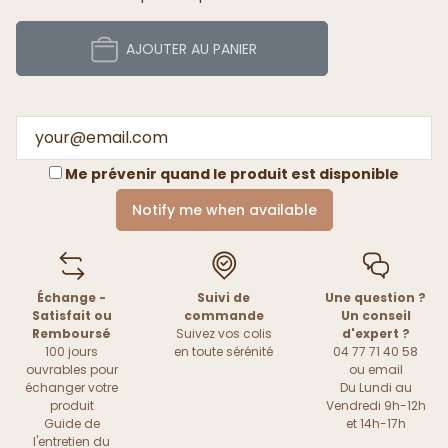
AJOUTER AU PANIER
Me prévenir quand le produit est disponible
Notify me when available
Échange -
Suivi de
Une question ?
Satisfait ou
commande
Un conseil
Remboursé
Suivez vos colis
d'expert ?
100 jours
en toute sérénité
04 77 71 40 58
ouvrables pour
ou
email
échanger votre
Du Lundi au
produit
Vendredi 9h-12h
Guide de
et 14h-17h
l'entretien du