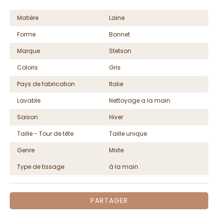
Matière
Laine
Forme
Bonnet
Marque
Stetson
Coloris
Gris
Pays de fabrication
Italie
Lavable
Nettoyage a la main
Saison
Hiver
Taille - Tour de tête
Taille unique
Genre
Mixte
Type de tissage
à la main
PARTAGER