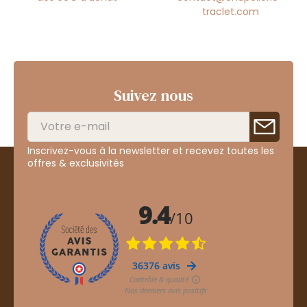
traclet.com
Suivez nous
Inscrivez-vous à la newsletter et recevez toutes les
offres & exclusivités