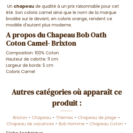
Un
chapeau
de qualité à un prix raisonnable pour cet
été. Son coloris camel ainsi que le nom de la marque
brodée sur le devant, en coloris orange, rendent ce
modèle d'autant plus moderne.
A propos du Chapeau Bob Oath
Coton Camel- Brixton
Composition: 100% Coton
Hauteur de calotte: 11 cm
Largeur de bords: 5 cm
Coloris Camel
Autres catégories où apparaît ce
produit :
Brixton
-
Chapeau
-
Thèmes
-
Chapeau de plage
-
Chapeau de vacances
-
Bob Homme
-
Chapeau Coton
-