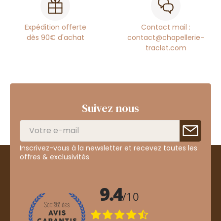
Expédition offerte
Contact mail :
dès 90€ d'achat
contact@chapellerie-
traclet.com
Suivez nous
Inscrivez-vous à la newsletter et recevez toutes les
offres & exclusivités