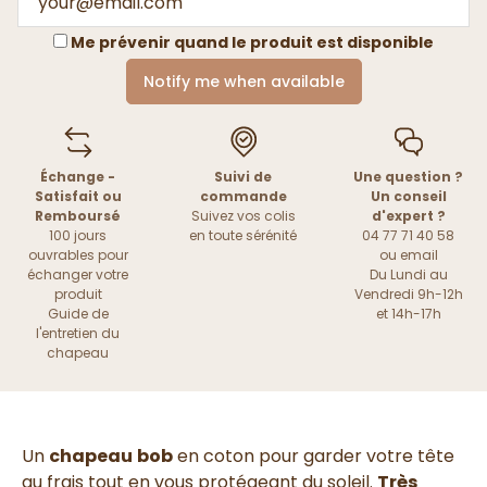
Me prévenir quand le produit est disponible
Notify me when available
Échange -
Suivi de
Une question ?
Satisfait ou
commande
Un conseil
Remboursé
Suivez vos colis
d'expert ?
100 jours
en toute sérénité
04 77 71 40 58
ouvrables pour
ou
email
échanger votre
Du Lundi au
produit
Vendredi 9h-12h
Guide de
et 14h-17h
l'entretien du
chapeau
Un
chapeau
bob
en coton pour garder votre tête
au frais tout en vous protégeant du soleil.
Très