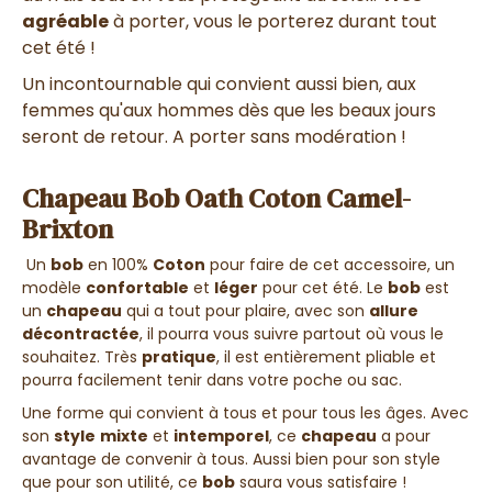
agréable
à porter, vous le porterez durant tout
cet été !
Un incontournable qui convient aussi bien, aux
femmes qu'aux hommes dès que les beaux jours
seront de retour. A porter sans modération !
Chapeau Bob Oath Coton Camel-
Brixton
Un
bob
en 100%
Coton
pour faire de cet accessoire, un
modèle
confortable
et
léger
pour cet été. Le
bob
est
un
chapeau
qui a tout pour plaire, avec son
allure
décontractée
, il pourra vous suivre partout où vous le
souhaitez. Très
pratique
, il est entièrement pliable et
pourra facilement tenir dans votre poche ou sac.
Une forme qui convient à tous et pour tous les âges. Avec
son
style
mixte
et
intemporel
, ce
chapeau
a pour
avantage de convenir à tous. Aussi bien pour son style
que pour son utilité, ce
bob
saura vous satisfaire !