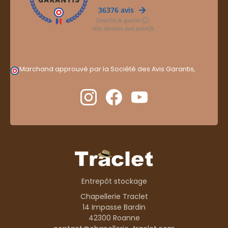
Marchand approuvé par la Société des Avis Garantis,
cliquez ici pour vérifier
.
Entrepôt stockage
Chapellerie Traclet
14 Impasse Bardin
42300 Roanne