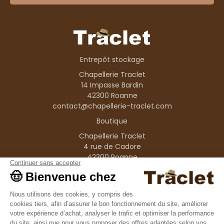
Entrepôt stockage
Chapellerie Traclet
14 Impasse Bardin
42300 Roanne
contact@chapellerie-traclet.com
Boutique
Chapellerie Traclet
4 rue de Cadore
42300 Roanne
Produits