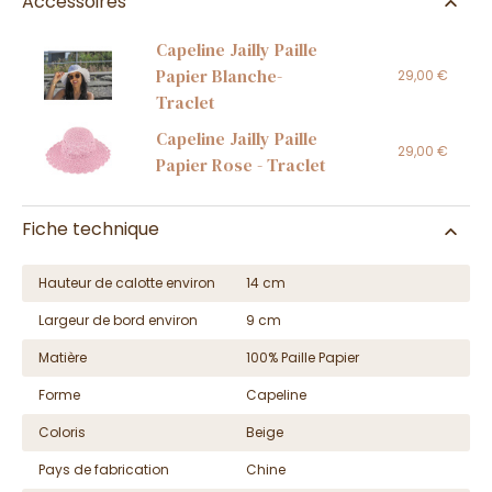
Accessoires
Capeline Jailly Paille
Papier Blanche-
29,00 €
Traclet
Capeline Jailly Paille
29,00 €
Papier Rose - Traclet
Fiche technique
Hauteur de calotte environ
14 cm
Largeur de bord environ
9 cm
Matière
100% Paille Papier
Forme
Capeline
Coloris
Beige
Pays de fabrication
Chine