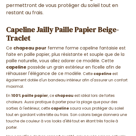
permettront de vous protéger du soleil tout en
restant au frais.
Capeline Jailly Paille Papier Beige-
Traclet
Ce
chapeau pour
femme forme capeline fantaisie est
faite en paille papier, plus résistante et souple que de la
paille naturelle, vous allez adorer ce modèle. Cette
capeline
possède un grain extérieur en ficelle afin de
réhausser l'élégance de ce modèle
. Cette
capeline
est
également dotée d'un bandeau intérieur afin d'assurer un confort
maximal.
En
100
%
paille
papier
, ce
chapeau
est idéal lors de fortes
chaleurs. Aussi pratique à porter pour la plage que pour des
sorties à l'extérieur, cette
capeline
saura vous protéger du soleil
tout en gardant votre tête au frais. Son coloris beige donnera une
touche de couleur à vos looks d'été tout en étant très facile à
porter.