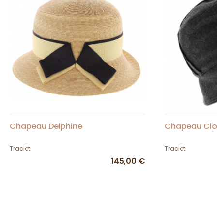
Chapeau Delphine
Chapeau Cloc
Traclet
Traclet
145,00 €