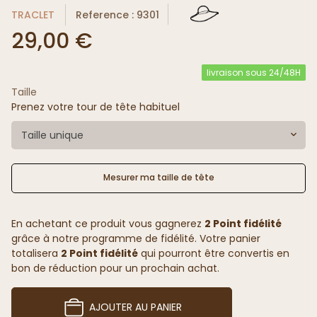
TRACLET
Reference : 9301
29,00 €
livraison sous 24/48H
Taille
Prenez votre tour de tête habituel
Taille unique
Mesurer ma taille de tête
En achetant ce produit vous gagnerez
2 Point fidélité
grâce à notre programme de fidélité. Votre panier
totalisera
2 Point fidélité
qui pourront être convertis en
bon de réduction pour un prochain achat.
AJOUTER AU PANIER