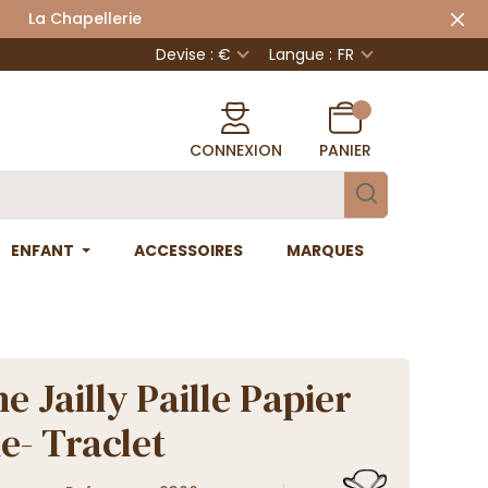
 Chapellerie
Devise : €
Langue :
FR
CONNEXION
PANIER
ENFANT
ACCESSOIRES
MARQUES
e Jailly Paille Papier
e- Traclet