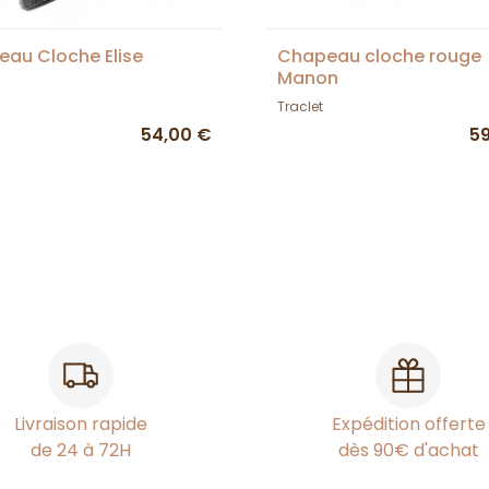
au Cloche Elise
Chapeau cloche rouge
Manon
Traclet
54,00 €
5
Livraison rapide
Expédition offerte
de 24 à 72H
dès 90€ d'achat