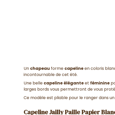
Un
chapeau
forme
capeline
en coloris blanc
incontournable de cet été.
Une belle
capeline
élégante
et
féminine
po
larges bords vous permettront de vous protége
Ce modèle est pliable pour le ranger dans un
Capeline Jailly Paille Papier Bla