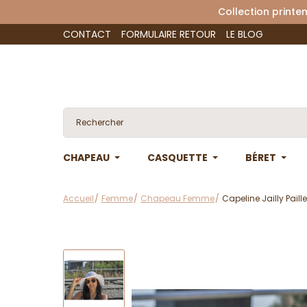
Collection 
CONTACT
FORMULAIRE RETOUR
LE BLOG
CHAPEAU
CASQUETTE
BÉRET
Accueil
Femme
Chapeau Femme
Capeline Jailly Paill