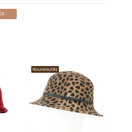
ER
Nouveautés