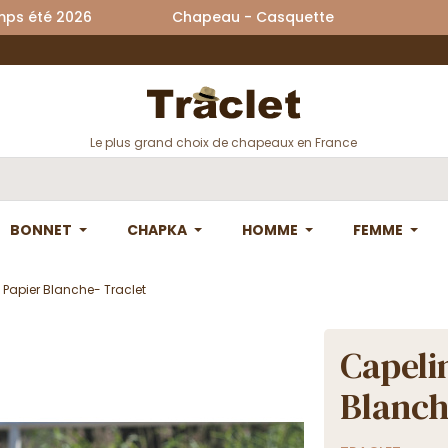
printemps été 2026 Chapeau - Casquette La
Le plus grand choix de chapeaux en France
BONNET
CHAPKA
HOMME
FEMME
e Papier Blanche- Traclet
Capelin
Blanch