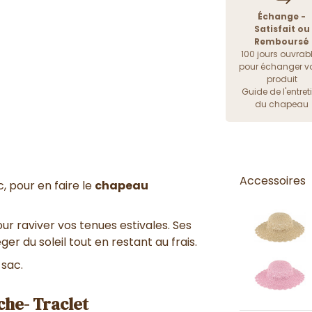
Échange -
Satisfait ou
Remboursé
100 jours ouvrab
pour échanger vo
produit
Guide de l'entret
du chapeau
Accessoires
, pour en faire le
chapeau
ur raviver vos tenues estivales. Ses
r du soleil tout en restant au frais.
 sac.
nche- Traclet