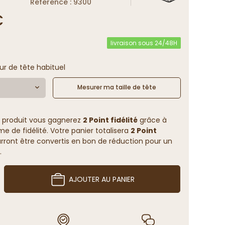
Reference : 9300
€
livraison sous 24/48H
ur de tête habituel
Mesurer ma taille de tête
 produit vous gagnerez
2 Point fidélité
grâce à
 de fidélité. Votre panier totalisera
2 Point
rront être convertis en bon de réduction pour un
.
AJOUTER AU PANIER