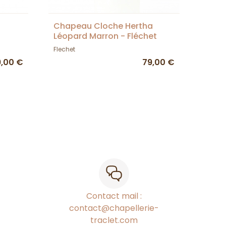
Chapeau Cloche Hertha
Léopard Marron - Fléchet
Flechet
9,00 €
79,00 €
Contact mail :
contact@chapellerie-
traclet.com