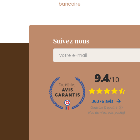
bancaire
Suivez nous