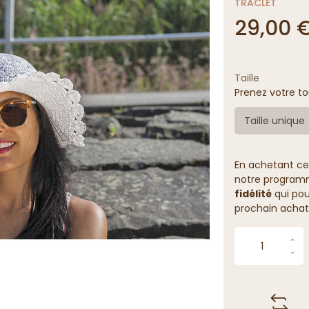
TRACLET
29,00 
Taille
Prenez votre to
Taille unique
En achetant ce
notre programme
fidélité
qui pou
prochain achat