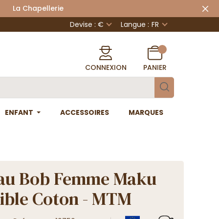
 Chapellerie
Devise : €
Langue :
FR
CONNEXION
PANIER
ENFANT
ACCESSOIRES
MARQUES
au Bob Femme Maku
ible Coton - MTM