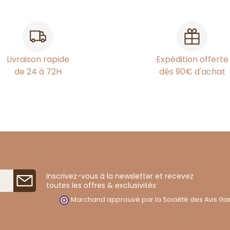
Livraison rapide
Expédition offerte
de 24 à 72H
dès 90€ d'achat
Inscrivez-vous à la newsletter et recevez
toutes les offres & exclusivités
Marchand approuvé par la Société des Avis Gar