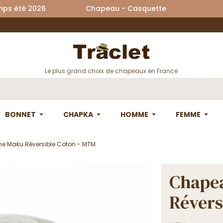
printemps été 2026 Chapeau - Casquette La
Le plus grand choix de chapeaux en France
BONNET
CHAPKA
HOMME
FEMME
 Maku Réversible Coton - MTM
Chape
Révers