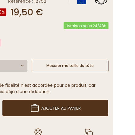
Reference : 12752
19,50 €
0%
Livraison sous 24/48h
Mesurer ma taille de tête
 fidélité n'est accordée pour ce produit, car
cie déjà d'une réduction
AJOUTER AU PANIER