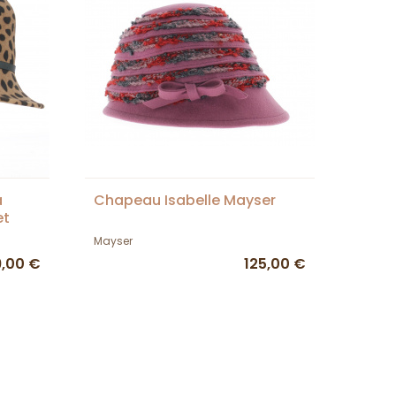
a
Chapeau Isabelle Mayser
et
Mayser
9,00 €
125,00 €