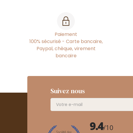
Paiement
100% sécurisé - Carte bancaire,
Paypal, chèque, virement
bancaire
Suivez nous