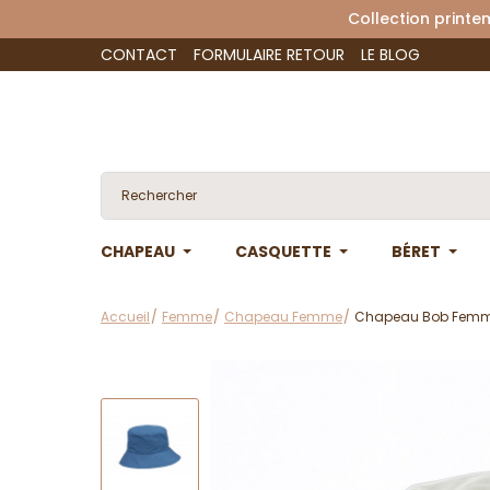
Collection 
CONTACT
FORMULAIRE RETOUR
LE BLOG
CHAPEAU
CASQUETTE
BÉRET
Accueil
Femme
Chapeau Femme
Chapeau Bob Femme