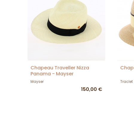
Chapeau Traveller Nizza
Chap
Panama - Mayser
Mayser
Traclet
150,00 €