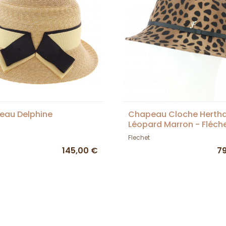
eau Delphine
Chapeau Cloche Herth
Léopard Marron - Fléch
Flechet
145,00 €
7