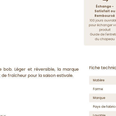
Échange -
Satisfait ou
Remboursé
100 jours ouvrab
pour échanger vo
produit
Guide de l'entret
du chapeau
Fiche techni
bob. Léger et réversible, la marque
 de fraîcheur pour la saison estivale.
Matière
Forme
Marque
Pays de fabric
Lavable