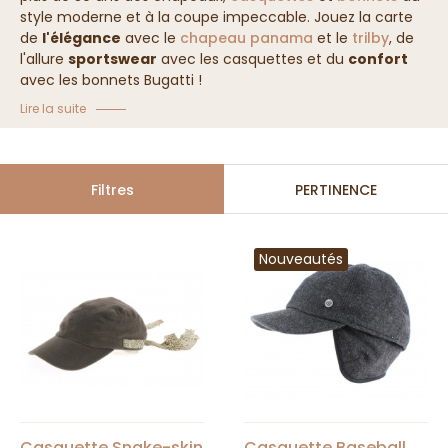
style moderne et à la coupe impeccable. Jouez la carte
de
l'élégance
avec le
chapeau panama
et le
trilby
, de
l'allure
sportswear
avec les casquettes et du
confort
avec les bonnets Bugatti !
Lire la suite
Filtres
PERTINENCE
Nouveautés
Casquette Snake-skin
Casquette Baseball