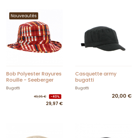
Nouveautés
Bob Polyester Rayures
Casquette army
Rouille - Seeberger
bugatti
Bugatti
Bugatti
20,00 €
49,95 €
-40%
29,97 €