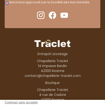
Marchand approuvé par la Société des Avis Garantis,
cliquez ici pour vérifier
.
Entrepôt stockage
Chapellerie Traclet
14 Impasse Bardin
42300 Roanne
contact@chapellerie-traclet.com
Boutique
Chapellerie Traclet
4 rue de Cadore
42300 Roanne