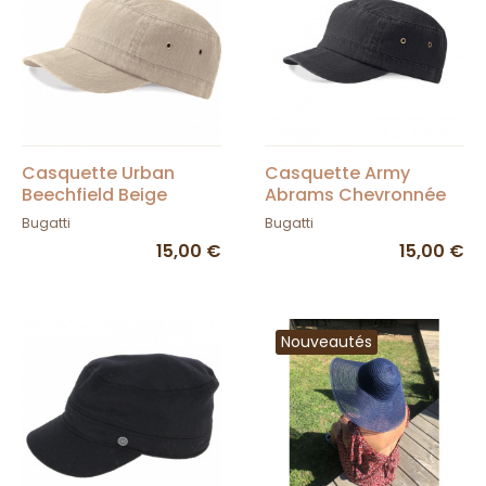
Casquette Urban
Casquette Army
Beechfield Beige
Abrams Chevronnée
Noire
Bugatti
Bugatti
15,00 €
15,00 €
Nouveautés