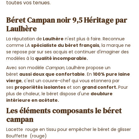
toutes vos tenues.
Béret Campan noir 9,5 Héritage par
Laulhère
La réputation de
Laulhère
n'est plus à faire. Reconnue
comme LA
spécialiste du béret français
, la marque ne
se repose par sur ses acquis et continuer d'imaginer des
modèles à la
qualité incomparable.
Avec son modèle
Campan,
Laulhère propose un
béret
aussi doux que confortable
. En
100% pure laine
vierge
, c'est un couvre-chef qui vous etonnera par
ses
proporiétés isolantes
et son
grand confort.
Pour
plus de chaleur, le béret dispose d'une
doublure
intérieure en acétate.
Les éléments composants le béret
campan
Lacette rouge en tissu pour empêcher le béret de glisser
Bouffette (rouge)