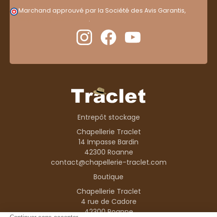
Marchand approuvé par la Société des Avis Garantis,
cliquez ici pour vérifier
.
Entrepôt stockage
Chapellerie Traclet
14 Impasse Bardin
42300 Roanne
contact@chapellerie-traclet.com
Boutique
Chapellerie Traclet
4 rue de Cadore
42300 Roanne