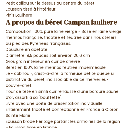
Petit caillou sur le dessus au centre du béret
Ecusson tissé à l’intérieur
Pin's Laulhere
A propos du béret Campan laulhere
Composition: 100% pure laine vierge - Base en laine vierge
mérinos française, tricotée et feutrée dans nos ateliers
au pied des Pyrénées françaises.
Doublure en acétate
Diamètre: 9,5 pouces soit environ 26,6 cm
Gros grain intérieur en cuir de chèvre
Beret en 100% laine mérinos feutrée imperméable.
Le « cabillou », c’est-à-dire la fameuse petite queue si
distinctive du béret, indissociable de ce merveilleux
couvre-chef.
Tour de tête en simili cuir rehaussé d’une bordure Jaune
d’or, assorti à sa "bouffette".
Livré avec une boîte de présentation individuelle
Entièrement tricoté et confectionné en France à Oloron
Sainte Marie
Ecusson brodé Héritage portant les armoiries de la région
- Ecusson tissé en France.