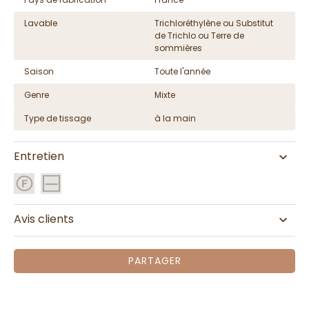
Lavable
Trichloréthylène ou Substitut
de Trichlo ou Terre de
sommières
Saison
Toute l'année
Genre
Mixte
Type de tissage
à la main
Entretien
Avis clients
PARTAGER