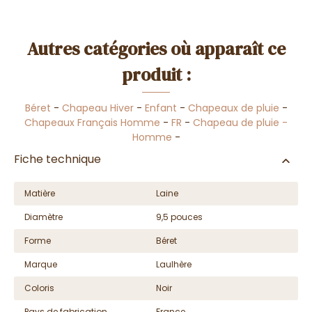
Autres catégories où apparaît ce
produit :
Béret
-
Chapeau Hiver
-
Enfant
-
Chapeaux de pluie
-
Chapeaux Français Homme
-
FR
-
Chapeau de pluie -
Homme
-
Fiche technique
Matière
Laine
Diamètre
9,5 pouces
Forme
Béret
Marque
Laulhère
Coloris
Noir
Pays de fabrication
France