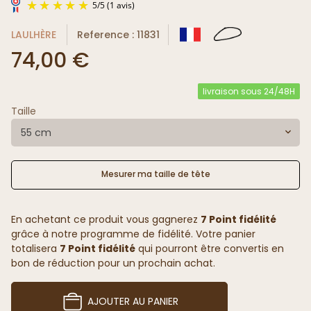
LAULHÈRE
Reference : 11831
74,00 €
livraison sous 24/48H
Taille
5
/
5
(1 avis)
55 cm
Mesurer ma taille de tête
En achetant ce produit vous gagnerez
7 Point fidélité
grâce à notre programme de fidélité. Votre panier
totalisera
7 Point fidélité
qui pourront être convertis en
bon de réduction pour un prochain achat.
AJOUTER AU PANIER