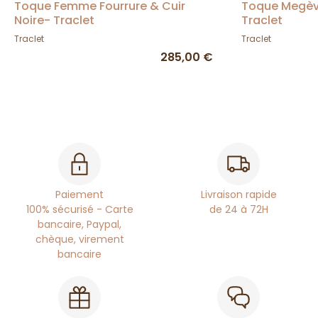
Toque Femme Fourrure & Cuir
Toque Megève 
Noire- Traclet
Traclet
Traclet
Traclet
285,00 €
Paiement
Livraison rapide
100% sécurisé - Carte
de 24 à 72H
bancaire, Paypal,
chèque, virement
bancaire