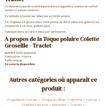
Ce bonnet toque en matière polaire vous apportera chaleur et confort
durant la saison hivernal.
Il s'adapte à toutes les têtes par sa taille unique
Ce chapeau se glisse dans votre poche ou dans votre sac grâce à sa
souplesse :il ne vous quittera plus.
Fabriqué dans la Loire à deux pas de Roanne.
A propos de la Toque polaire Colette
Groseille - Traclet
Matière: 100% polyester
Fabrication : France
Taille unique
24 coloris disponible
Autres catégories où apparaît ce
produit :
Chapellerie Traclet
-
Chapeau Hiver
-
Femme
-
Forme
-
Chapka Femme
-
Marques
-
Traclet
-