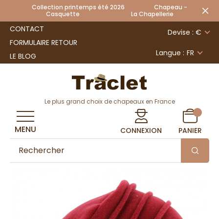
Collection printemps été 2026 Chapeau -
Casquette La Chapellerie
CONTACT
Devise : €
FORMULAIRE RETOUR
Langue :
FR
LE BLOG
Le plus grand choix de chapeaux en France
MENU
CONNEXION
PANIER