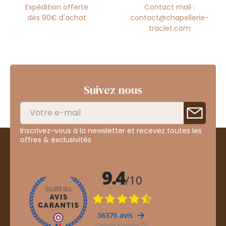
Expédition offerte
Contact mail :
dès 90€ d'achat
contact@chapellerie-
traclet.com
Suivez nous
Inscrivez-vous à la newsletter et recevez toutes les
offres & exclusivités