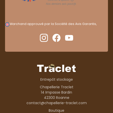
Marchand approuvé par la Société des Avis Garantis,
cliquez ici pour vérifier
.
Entrepôt stockage
Chapellerie Traclet
14 Impasse Bardin
42300 Roanne
contact@chapellerie-traclet.com
Boutique