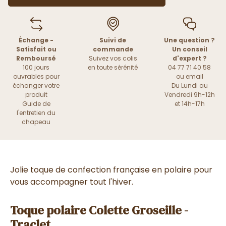
Échange -
Suivi de
Une question ?
Satisfait ou
commande
Un conseil
Remboursé
Suivez vos colis
d'expert ?
100 jours
en toute sérénité
04 77 71 40 58
ouvrables pour
ou
email
échanger votre
Du Lundi au
produit
Vendredi 9h-12h
Guide de
et 14h-17h
l'entretien du
chapeau
Jolie toque de confection française en polaire pour
vous accompagner tout l'hiver.
Toque polaire Colette Groseille -
Traclet