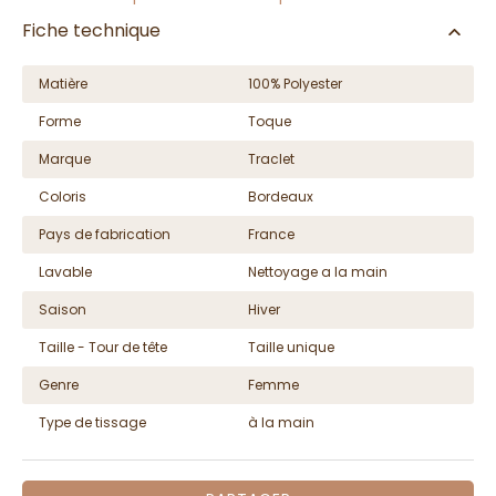
Fiche technique
Matière
100% Polyester
Forme
Toque
Marque
Traclet
Coloris
Bordeaux
Pays de fabrication
France
Lavable
Nettoyage a la main
Saison
Hiver
Taille - Tour de tête
Taille unique
Genre
Femme
Type de tissage
à la main