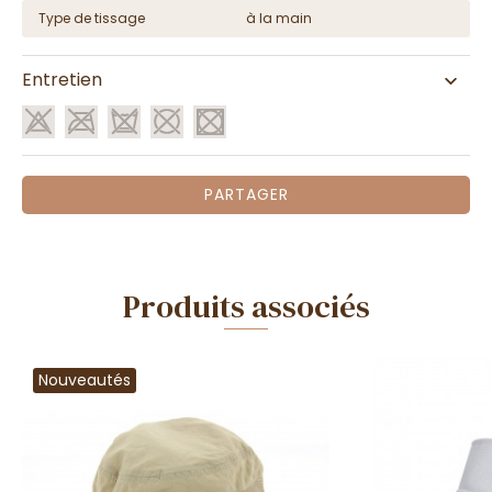
Type de tissage
à la main
Entretien
PARTAGER
Produits associés
Nouveautés