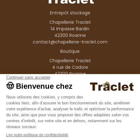
Entrepôt stockage
Chapellerie Traclet
14 Impasse Bardin
42300 Roanne
contact@chapellerie-traclet.com
Boutique
Chapellerie Traclet
4 rue de Cadore
42300 Roanne
Produits
Nos marques
Informations