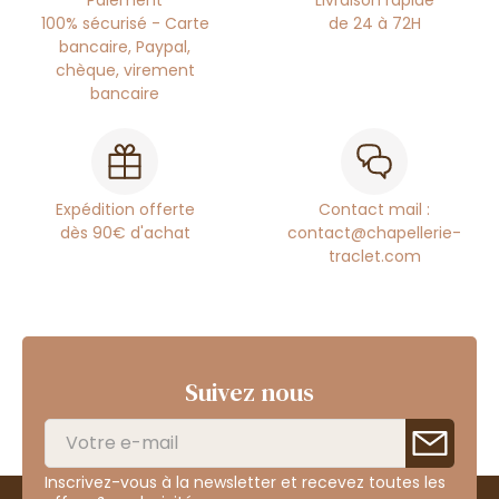
Paiement
Livraison rapide
100% sécurisé - Carte
de 24 à 72H
bancaire, Paypal,
chèque, virement
bancaire
Expédition offerte
Contact mail :
dès 90€ d'achat
contact@chapellerie-
traclet.com
Suivez nous
Inscrivez-vous à la newsletter et recevez toutes les