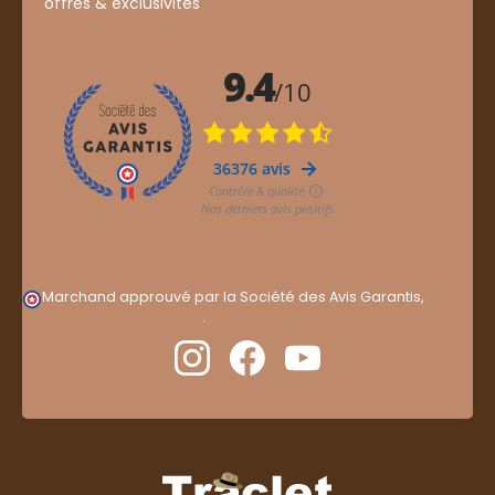
offres & exclusivités
Marchand approuvé par la Société des Avis Garantis,
cliquez ici pour vérifier
.