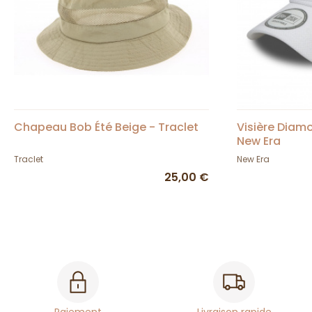
Chapeau Bob Été Beige - Traclet
Visière Diam
New Era
Traclet
New Era
25,00 €