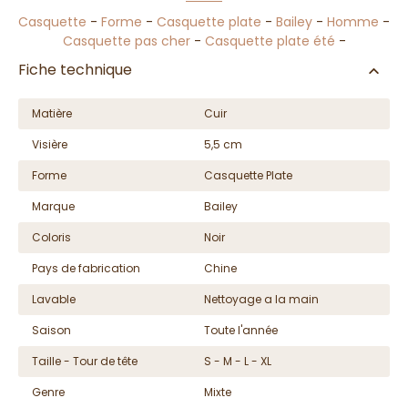
Casquette
-
Forme
-
Casquette plate
-
Bailey
-
Homme
-
Casquette pas cher
-
Casquette plate été
-
Fiche technique
Matière
Cuir
Visière
5,5 cm
Forme
Casquette Plate
Marque
Bailey
Coloris
Noir
Pays de fabrication
Chine
Lavable
Nettoyage a la main
Saison
Toute l'année
Taille - Tour de tête
S - M - L - XL
Genre
Mixte