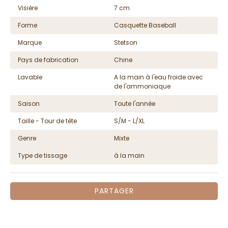
Visière
7 cm
Forme
Casquette Baseball
Marque
Stetson
Pays de fabrication
Chine
Lavable
A la main à l'eau froide avec
de l'ammoniaque
Saison
Toute l'année
Taille - Tour de tête
S/M - L/XL
Genre
Mixte
Type de tissage
à la main
PARTAGER