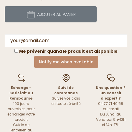
AJOUTER AU PANIER
Me prévenir quand le produit est disponible
Notify me when available
Échange -
Suivi de
Une question ?
Satisfait ou
commande
Un conseil
Remboursé
Suivez vos colis
d'expert ?
100 jours
en toute sérénité
04 77 71 40 58
ouvrables pour
ou
email
échanger votre
Du Lundi au
produit
Vendredi 9h-12h
Guide de
et 14h-17h
l'entretien du