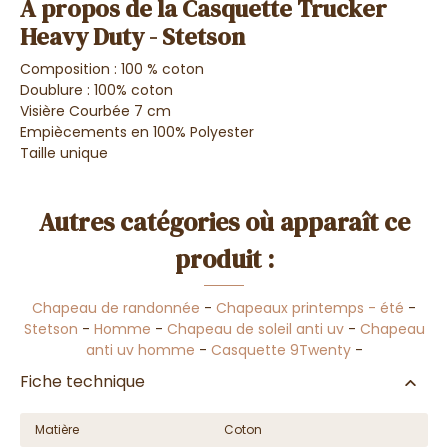
A propos de la Casquette Trucker
Heavy Duty - Stetson
Composition : 100 % coton
Doublure : 100% coton
Visière Courbée 7 cm
Empiècements en 100% Polyester
Taille unique
Autres catégories où apparaît ce
produit :
Chapeau de randonnée
-
Chapeaux printemps - été
-
Stetson
-
Homme
-
Chapeau de soleil anti uv
-
Chapeau
anti uv homme
-
Casquette 9Twenty
-
Fiche technique
Matière
Coton