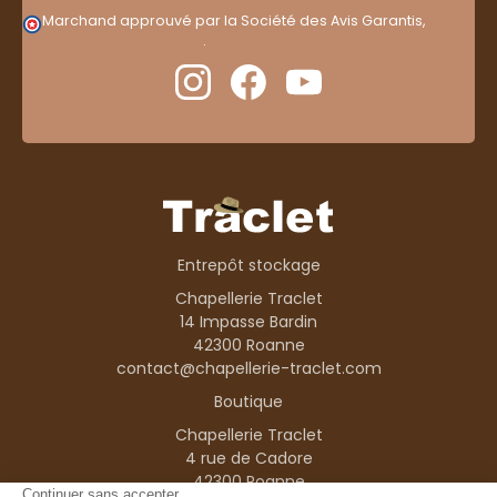
Marchand approuvé par la Société des Avis Garantis,
cliquez ici pour vérifier
.
Entrepôt stockage
Chapellerie Traclet
14 Impasse Bardin
42300 Roanne
contact@chapellerie-traclet.com
Boutique
Chapellerie Traclet
4 rue de Cadore
42300 Roanne