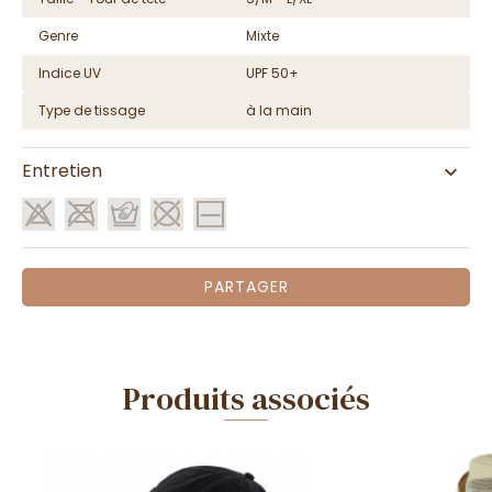
Genre
Mixte
Indice UV
UPF 50+
Type de tissage
à la main
Entretien
PARTAGER
Produits associés