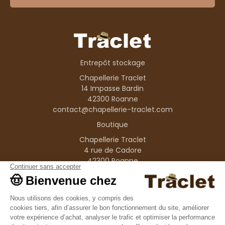
Entrepôt stockage
Chapellerie Traclet
14 Impasse Bardin
42300 Roanne
contact@chapellerie-traclet.com
Boutique
Chapellerie Traclet
4 rue de Cadore
42300 Roanne
Produits