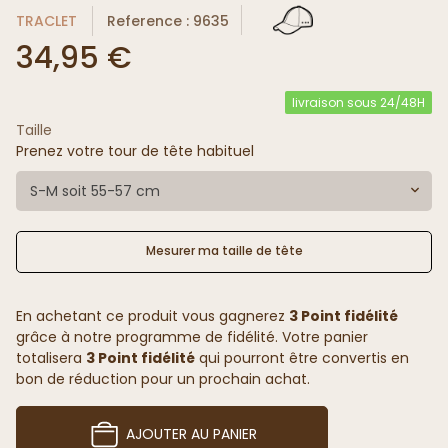
TRACLET
Reference : 9635
34,95 €
livraison sous 24/48H
Taille
Prenez votre tour de tête habituel
S-M soit 55-57 cm
Mesurer ma taille de tête
En achetant ce produit vous gagnerez
3 Point fidélité
grâce à notre programme de fidélité. Votre panier
totalisera
3 Point fidélité
qui pourront être convertis en
bon de réduction pour un prochain achat.
AJOUTER AU PANIER