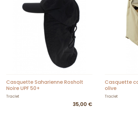
Casquette Saharienne Rosholt
Casquette c
Noire UPF 50+
olive
Traclet
Traclet
35,00 €