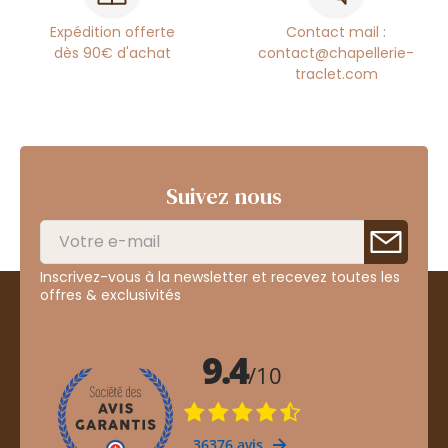
Expédition offerte
Contact mail :
dès 90€ d'achat
contact@chapellerie-
traclet.com
Suivez nous
Inscrivez-vous à la newsletter et recevez toutes les
offres & exclusivités