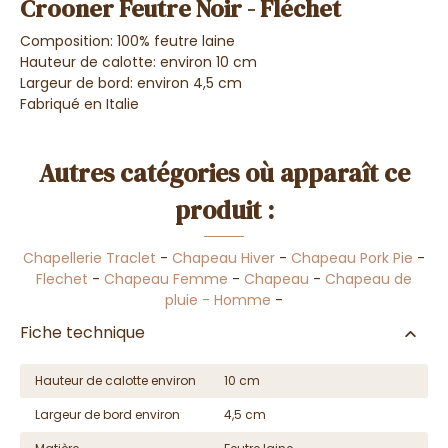
Crooner Feutre Noir - Fléchet
Composition: 100% feutre laine
Hauteur de calotte: environ 10 cm
Largeur de bord: environ 4,5 cm
Fabriqué en Italie
Autres catégories où apparaît ce
produit :
Chapellerie Traclet
-
Chapeau Hiver
-
Chapeau Pork Pie
-
Flechet
-
Chapeau Femme
-
Chapeau
-
Chapeau de
pluie - Homme
-
Fiche technique
Hauteur de calotte environ
10 cm
Largeur de bord environ
4,5 cm