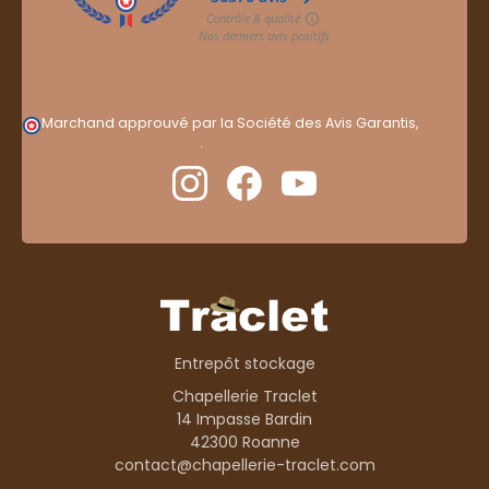
Marchand approuvé par la Société des Avis Garantis,
cliquez ici pour vérifier
.
Entrepôt stockage
Chapellerie Traclet
14 Impasse Bardin
42300 Roanne
contact@chapellerie-traclet.com