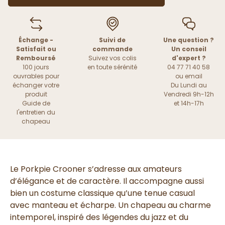
Échange -
Suivi de
Une question ?
Satisfait ou
commande
Un conseil
Remboursé
Suivez vos colis
d'expert ?
100 jours
en toute sérénité
04 77 71 40 58
ouvrables pour
ou
email
échanger votre
Du Lundi au
produit
Vendredi 9h-12h
Guide de
et 14h-17h
l'entretien du
chapeau
Le Porkpie Crooner s’adresse aux amateurs
d’élégance et de caractère. Il accompagne aussi
bien un costume classique qu’une tenue casual
avec manteau et écharpe. Un chapeau au charme
intemporel, inspiré des légendes du jazz et du