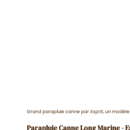
Grand parapluie canne par Esprit, un modèl
Parapluie Canne Long Marine - E