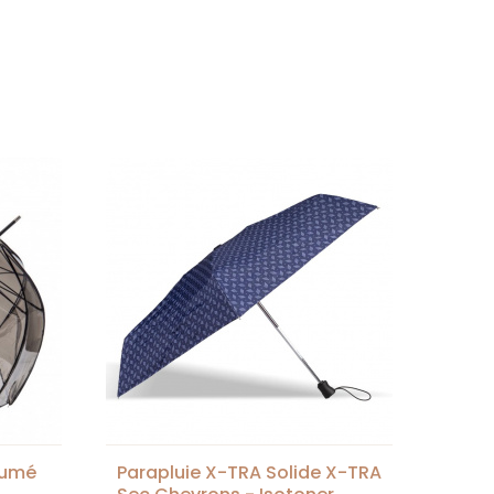
fumé
Parapluie X-TRA Solide X-TRA