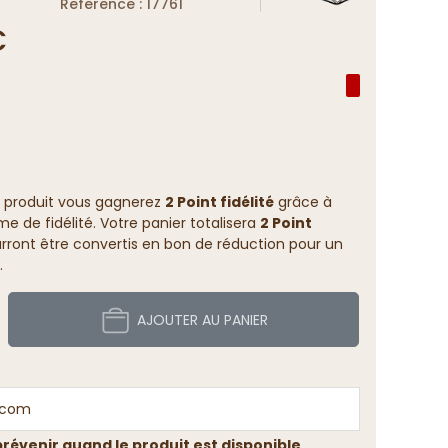
Reference : 17761
€
 produit vous gagnerez
2 Point fidélité
grâce à
 de fidélité. Votre panier totalisera
2 Point
rront être convertis en bon de réduction pour un
.
AJOUTER AU PANIER
révenir quand le produit est disponible