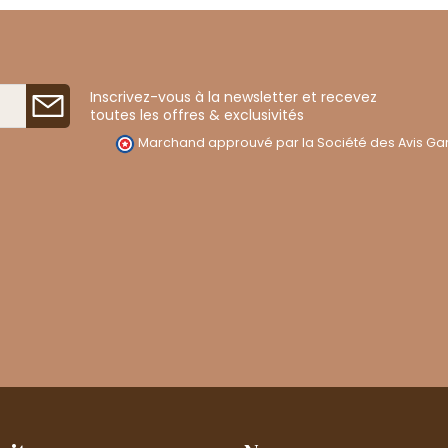
Inscrivez-vous à la newsletter et recevez
toutes les offres & exclusivités
Marchand approuvé par la Société des Avis Gar