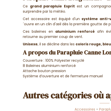
Ce
grand parapluie Esprit
est un compagnon 
surprendre par la météo.
Cet accessoire est équipé d'un
système anti-
´ouvre en un clin d'œil dès la première goutte de pl
Ces b
aleines en
aluminium renforcé
afin évi
retourne au premier coup de vent.
Unisexe
, il se décline dans les
coloris rouge, ble
A propos du Parapluie Canne Lon
Couverture : 100% Polyester recyclé
8 Baleines aluminium renforcé
Attache bouton pression
Système d’ouverture et de fermeture manuel
Autres catégories où a
Accessoires
-
Parapl