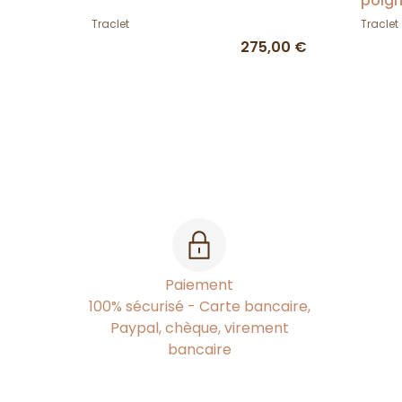
poign
Traclet
Traclet
275,00 €
Paiement
100% sécurisé - Carte bancaire,
Paypal, chèque, virement
bancaire