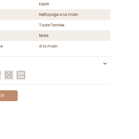
Esprit
Nettoyage a la main
Toute l'année
Mixte
ge
à la main
ER