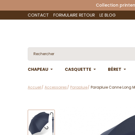
Collection 
CONTACT
FORMULAIRE RETOUR
LE BLOG
CHAPEAU
CASQUETTE
BÉRET
Accueil
Accessoires
Parapluie
Parapluie Canne Long Ma