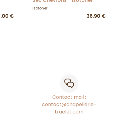
Sec Chevrons - Isotoner
Isotoner
0,00 €
36,90 €
Contact mail :
contact@chapellerie-
traclet.com