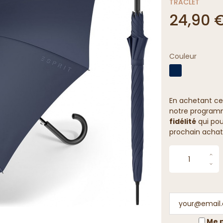
TRACLET
24,90 
Couleur
En achetant ce
notre programme
fidélité
qui pou
prochain achat
Me p