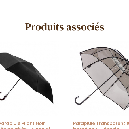
Produits associés
Parapluie Pliant Noir
Parapluie Transparent 