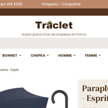
printemps été 2026 Chapeau - Casquette La
Le plus grand choix de chapeaux en France
BONNET
CHAPKA
HOMME
FEMME
rine - Esprit
Parapl
- Espri