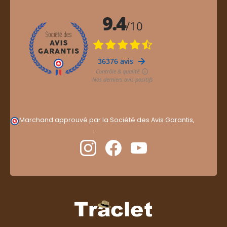
Marchand approuvé par la Société des Avis Garantis,
cliquez ici pour vérifier
.