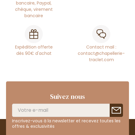
bancaire, Paypal,
chèque, virement
bancaire
Expédition offerte
Contact mail :
dès 90€ d'achat
contact@chapellerie-
traclet.com
Suivez nous
Inscrivez-vous à la newsletter et recevez toutes les
offres & exclusivités