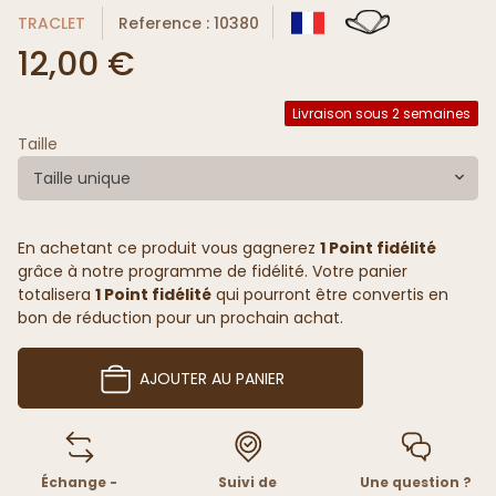
TRACLET
Reference : 10380
12,00 €
Livraison sous 2 semaines
Taille
Taille unique
En achetant ce produit vous gagnerez
1 Point fidélité
grâce à notre programme de fidélité. Votre panier
totalisera
1 Point fidélité
qui pourront être convertis en
bon de réduction pour un prochain achat.
AJOUTER AU PANIER
Échange -
Suivi de
Une question ?