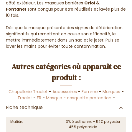
côté extérieur. Les masques barrières
Oriol &
Fontanel
sont conçus pour être réutilisés et lavés plus de
10 fois.
Dès que le masque présente des signes de détérioration
significatifs qui remettent en cause son efficacité, le
mettre immédiatement dans un sac et le jeter. Puis se
laver les mains pour éviter toute contamination.
Autres catégories où apparaît ce
produit :
Chapellerie Traclet
-
Accessoires
-
Femme
-
Marques
-
Traclet
-
FR
-
Masque - casquette protection
-
Fiche technique
Matière
3% élasthanne - 52% polyester
- 45% polyamide