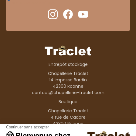
cliquez ici pour vérifier
.
Entrepôt stockage
Chapellerie Traclet
14 Impasse Bardin
42300 Roanne
contact@chapellerie-traclet.com
Boutique
Chapellerie Traclet
4 rue de Cadore
42300 Roanne