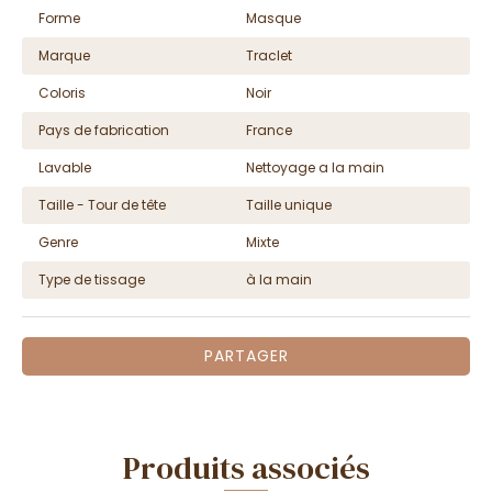
Forme
Masque
Marque
Traclet
Coloris
Noir
Pays de fabrication
France
Lavable
Nettoyage a la main
Taille - Tour de tête
Taille unique
Genre
Mixte
Type de tissage
à la main
PARTAGER
Produits associés