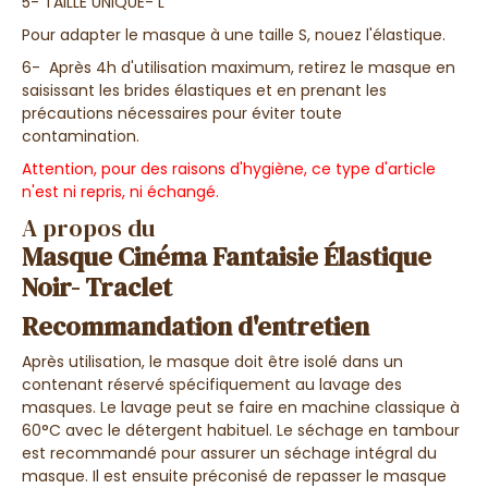
5- TAILLE UNIQUE- L
Pour adapter le masque à une taille S, nouez l'élastique.
6- Après 4h d'utilisation maximum, retirez le masque en
saisissant les brides élastiques et en prenant les
précautions nécessaires pour éviter toute
contamination.
Attention, pour des raisons d'hygiène, ce type d'article
n'est ni repris, ni échangé.
A propos du
Masque Cinéma Fantaisie Élastique
Noir- Traclet
Recommandation d'entretien
Après utilisation, le masque doit être isolé dans un
contenant réservé spécifiquement au lavage des
masques. Le lavage peut se faire en machine classique à
60°C avec le détergent habituel. Le séchage en tambour
est recommandé pour assurer un séchage intégral du
masque. Il est ensuite préconisé de repasser le masque