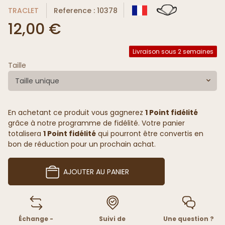
TRACLET
Reference : 10378
12,00 €
Livraison sous 2 semaines
Taille
Taille unique
En achetant ce produit vous gagnerez
1 Point fidélité
grâce à notre programme de fidélité. Votre panier
totalisera
1 Point fidélité
qui pourront être convertis en
bon de réduction pour un prochain achat.
AJOUTER AU PANIER
Échange -
Suivi de
Une question ?