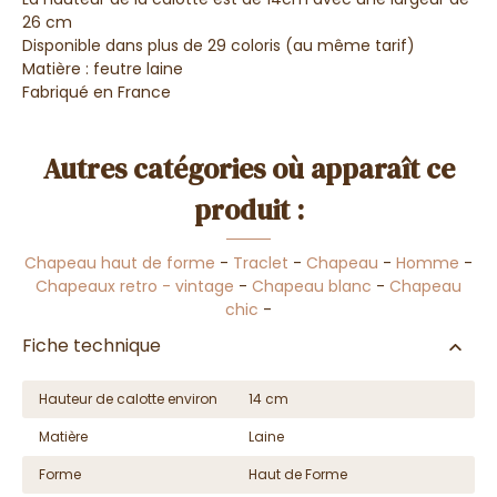
26 cm
Disponible dans plus de 29 coloris (au même tarif)
Matière : feutre laine
Fabriqué en France
Autres catégories où apparaît ce
produit :
Chapeau haut de forme
-
Traclet
-
Chapeau
-
Homme
-
Chapeaux retro - vintage
-
Chapeau blanc
-
Chapeau
chic
-
Fiche technique
Hauteur de calotte environ
14 cm
Matière
Laine
Forme
Haut de Forme