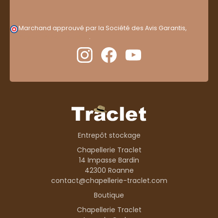
Marchand approuvé par la Société des Avis Garantis,
cliquez ici pour vérifier
.
Entrepôt stockage
Chapellerie Traclet
14 Impasse Bardin
42300 Roanne
contact@chapellerie-traclet.com
Boutique
Chapellerie Traclet