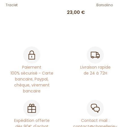
Traclet
Borsalino
23,00 €
Paiement
Livraison rapide
100% sécurisé - Carte
de 24 à 72H
bancaire, Paypal,
chèque, virement
bancaire
Expédition offerte
Contact mail :
dès 90€ d'achat
contact@chapellerie-