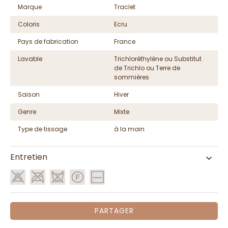
Marque
Traclet
Coloris
Ecru
Pays de fabrication
France
Lavable
Trichloréthylène ou Substitut
de Trichlo ou Terre de
sommières
Saison
Hiver
Genre
Mixte
Type de tissage
à la main
Entretien
PARTAGER