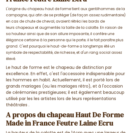
L'origine du chapeau haut de forme tient aux gentilhommes de la
campagne, qui afin de se protéger (de façon assez rudimentaire)
en cas de chute de cheval, avaient rétréci les bords de
leurs chapeaux et augmentés la taille de la calotte. En raison de
sa hauteur ainsi que de son allure imposante, il confère une
élégance certaine à la personne qui le porte; il le fait paraître plus
grand. C'est pourquoi le haut-de-forme a longtemps été un
symbole de respectabilité, de richesse, et d'un rang social assez
élevé.
Le haut de forme est le chapeau de distinction par
excellence. En effet, c'est l'accessoire indispensable pour
les hommes en habit. Actuellement, il est porté lors de
grands mariages (ou les mariages rétro), et à l'occasion
de cérémonies prestigieuses; il est également beaucoup
utilisé par les les artistes lors de leurs représentations
théâtrales .
A propos du chapeau Haut De Forme
Made in France Feutre Laine Ecru
La hauteur de la calotte est de 14cm avec une largeur de