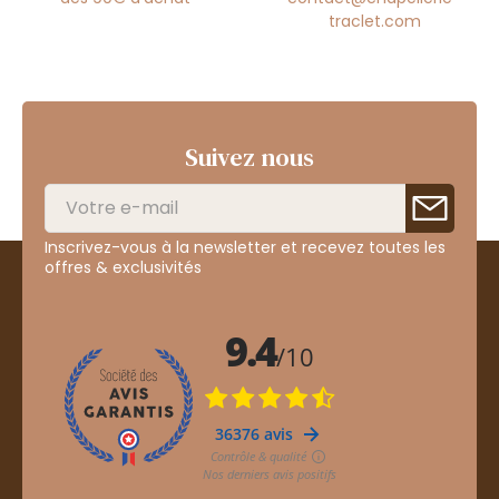
traclet.com
Suivez nous
Inscrivez-vous à la newsletter et recevez toutes les
offres & exclusivités