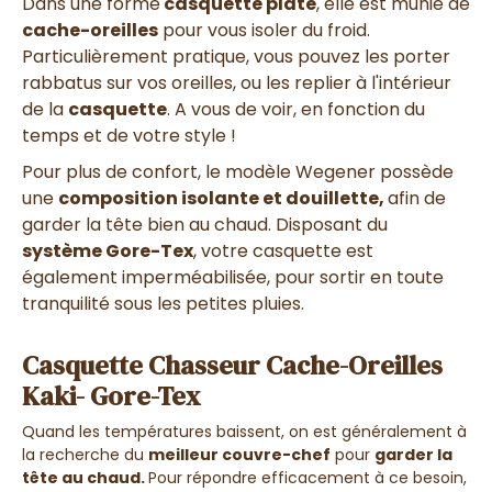
Dans une forme
casquette plate
, elle est munie de
cache-oreilles
pour vous isoler du froid.
Particulièrement pratique, vous pouvez les porter
rabbatus sur vos oreilles, ou les replier à l'intérieur
de la
casquette
. A vous de voir, en fonction du
temps et de votre style !
Pour plus de confort, le modèle Wegener possède
une
composition isolante et douillette,
afin de
garder la tête bien au chaud. Disposant du
système Gore-Tex
, votre casquette est
également imperméabilisée, pour sortir en toute
tranquilité sous les petites pluies.
Casquette Chasseur Cache-Oreilles
Kaki- Gore-Tex
Quand les températures baissent, on est généralement à
la recherche du
meilleur couvre-chef
pour
garder la
tête au chaud.
Pour répondre efficacement à ce besoin,