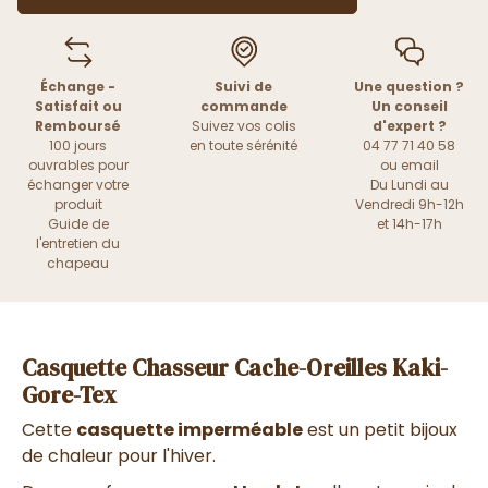
Échange -
Suivi de
Une question ?
Satisfait ou
commande
Un conseil
Remboursé
Suivez vos colis
d'expert ?
100 jours
en toute sérénité
04 77 71 40 58
ouvrables pour
ou
email
échanger votre
Du Lundi au
produit
Vendredi 9h-12h
Guide de
et 14h-17h
l'entretien du
chapeau
Casquette Chasseur Cache-Oreilles Kaki-
Gore-Tex
Cette
casquette imperméable
est un petit bijoux
de chaleur pour l'hiver.