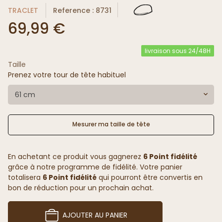
TRACLET
Reference : 8731
69,99 €
livraison sous 24/48H
Taille
Prenez votre tour de tête habituel
61 cm
Mesurer ma taille de tête
En achetant ce produit vous gagnerez
6 Point fidélité
grâce à notre programme de fidélité. Votre panier
totalisera
6 Point fidélité
qui pourront être convertis en
bon de réduction pour un prochain achat.
AJOUTER AU PANIER