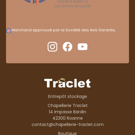
Marchand approuvé par la Société des Avis Garantis,
cliquez ici pour vérifier
.
Entrepôt stockage
Chapellerie Traclet
14 Impasse Bardin
42300 Roanne
contact@chapellerie-traclet.com
Boutique