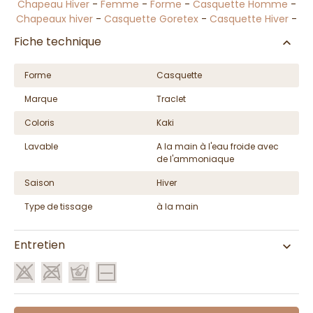
Chapeau Hiver
-
Femme
-
Forme
-
Casquette Homme
-
Chapeaux hiver
-
Casquette Goretex
-
Casquette Hiver
-
Fiche technique
Forme
Casquette
Marque
Traclet
Coloris
Kaki
Lavable
A la main à l'eau froide avec
de l'ammoniaque
Saison
Hiver
Type de tissage
à la main
Entretien