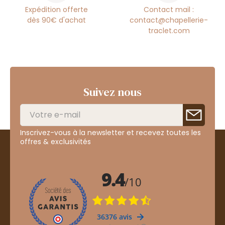
Expédition offerte
Contact mail :
dès 90€ d'achat
contact@chapellerie-
traclet.com
Suivez nous
Inscrivez-vous à la newsletter et recevez toutes les
offres & exclusivités