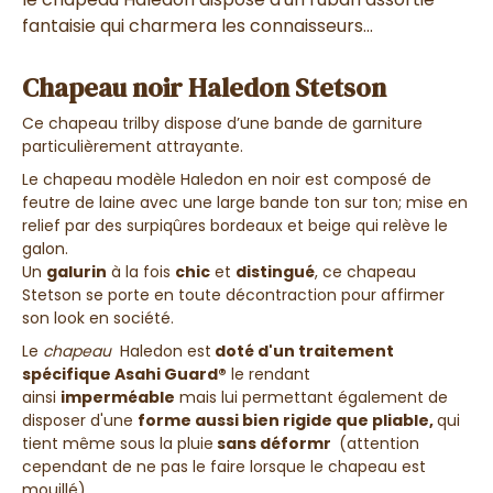
fantaisie qui charmera les connaisseurs...
Chapeau noir Haledon Stetson
Ce chapeau trilby dispose d’une bande de garniture
particulièrement attrayante.
Le chapeau modèle Haledon en noir est composé de
feutre de laine avec une large bande ton sur ton; mise en
relief par des surpiqûres bordeaux et beige qui relève le
galon.
Un
galurin
à la fois
chic
et
distingué
, ce chapeau
Stetson se porte en toute décontraction pour affirmer
son look en société.
Le
chapeau
Haledon est
doté d'un traitement
spécifique Asahi Guard®
le rendant
ainsi
imperméable
mais lui permettant également de
disposer d'une
forme aussi bien rigide que pliable,
qui
tient même sous la pluie
sans déformr
(attention
cependant de ne pas le faire lorsque le chapeau est
mouillé
) .