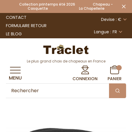
Collection printemps été 2026 Chapeau -
Casquette La Chapellerie
CONTACT
Devise : €
FORMULAIRE RETOUR
Langue :
FR
LE BLOG
Le plus grand choix de chapeaux en France
MENU
CONNEXION
PANIER