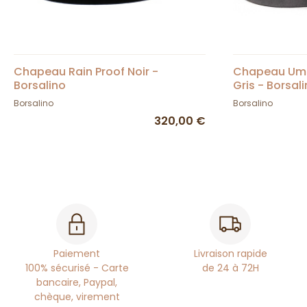
Chapeau Rain Proof Noir -
Chapeau Umbe
Borsalino
Gris - Borsal
Borsalino
Borsalino
320,00 €
Paiement
Livraison rapide
100% sécurisé - Carte
de 24 à 72H
bancaire, Paypal,
chèque, virement