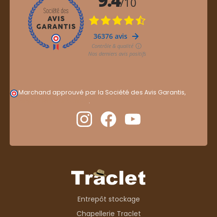
Marchand approuvé par la Société des Avis Garantis,
cliquez ici pour vérifier
.
Entrepôt stockage
Chapellerie Traclet