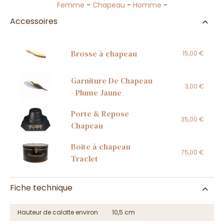
Femme
-
Chapeau
-
Homme
-
Accessoires
Brosse à chapeau
15,00 €
Garniture De Chapeau
3,00 €
- Plume Jaune
Porte & Repose
35,00 €
Chapeau
Boite à chapeau
75,00 €
Traclet
Fiche technique
Hauteur de calotte environ
10,5 cm