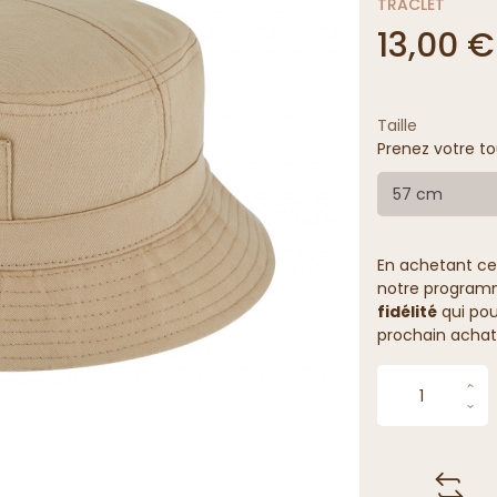
TRACLET
13,00 €
Taille
Prenez votre to
57 cm
En achetant ce
notre programme
fidélité
qui pou
prochain achat