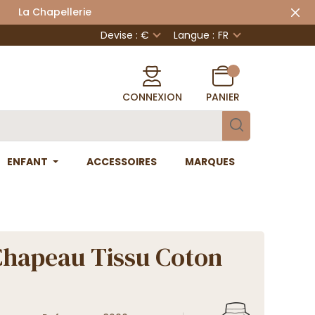
 Chapellerie
Devise : €
Langue :
FR
CONNEXION
PANIER
ENFANT
ACCESSOIRES
MARQUES
Chapeau Tissu Coton