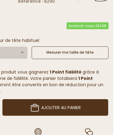
Reference : 8290
livraison sous 24/48
ur de tête habituel
Mesurer ma taille de tête
 produit vous gagnerez
1 Point fidélité
grâce à
 de fidélité. Votre panier totalisera
1 Point
rront être convertis en bon de réduction pour un
.
AJOUTER AU PANIER