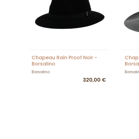
Chapeau Rain Proof Noir -
Chape
Borsalino
Borsa
Borsalino
Borsali
320,00 €