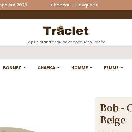
printemps été 2026 Chapeau - Casquette La
Le plus grand choix de chapeaux en France
BONNET
CHAPKA
HOMME
FEMME
Bob - 
Beige