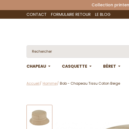
Collection 
CONTACT
FORMULAIRE RETOUR
LE BLOG
CHAPEAU
CASQUETTE
BÉRET
Accueil
Homme
Bob - Chapeau Tissu Coton Beige