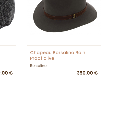
Chapeau Borsalino Rain
Proof olive
Borsalino
9,00 €
350,00 €