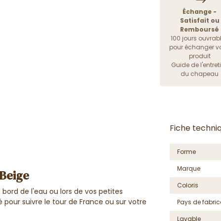
Échange -
Satisfait ou
Remboursé
100 jours ouvrab
pour échanger vo
produit
Guide de l'entret
du chapeau
Fiche techni
Forme
Marque
 Beige
Coloris
bord de l'eau ou lors de vos petites
é pour suivre le tour de France ou sur votre
Pays de fabric
Lavable