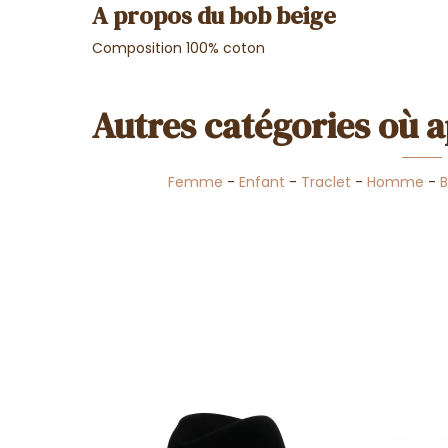
A propos du bob beige
Composition 100% coton
Autres catégories où a
Femme
-
Enfant
-
Traclet
-
Homme
-