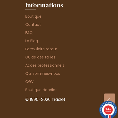
Informations
Boutique
Contact
FAQ
Le Blog
Formulaire retour
Guide des tailles
Accès professionnels
Qui sommes-nous
CGV
Boutique Headict
© 1995–2026 Traclet
9.4
/10
36376 avis