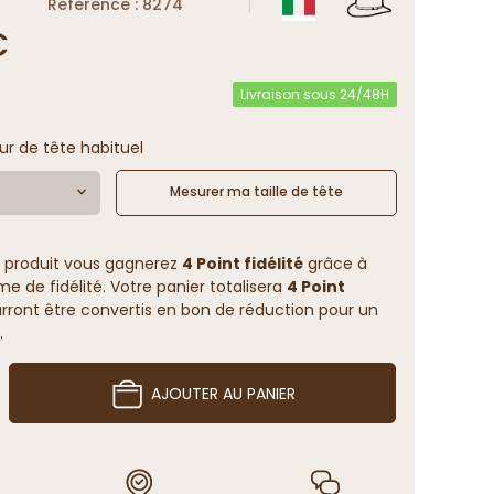
Reference : 8274
€
Livraison sous 24/48H
ur de tête habituel
Mesurer ma taille de tête
 produit vous gagnerez
4 Point fidélité
grâce à
 de fidélité. Votre panier totalisera
4 Point
rront être convertis en bon de réduction pour un
.
AJOUTER AU PANIER