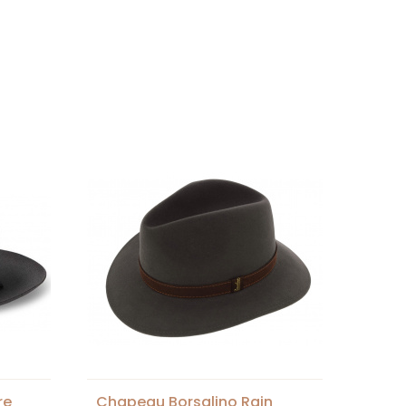
re
Chapeau Borsalino Rain