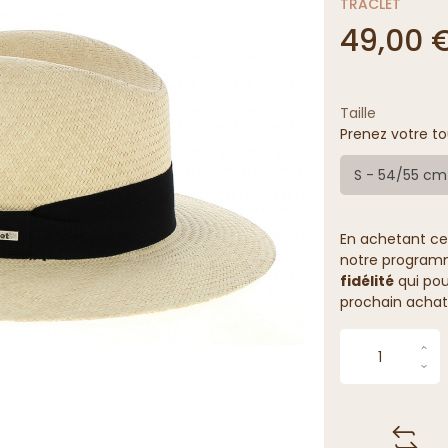
TRACLET
49,00 
Taille
Prenez votre to
S - 54/55 cm
En achetant ce
notre programme
fidélité
qui pou
prochain achat