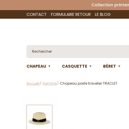
Collection 
CONTACT
FORMULAIRE RETOUR
LE BLOG
CHAPEAU
CASQUETTE
BÉRET
Accueil
Homme
Chapeau paille traveller TRACLET