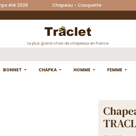
printemps été 2026 Chapeau - Casquette La
Le plus grand choix de chapeaux en France
BONNET
CHAPKA
HOMME
FEMME
Chapea
TRAC