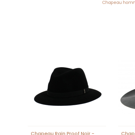
Chapeau homm
Chapeau Rain Proof Noir -
Chape