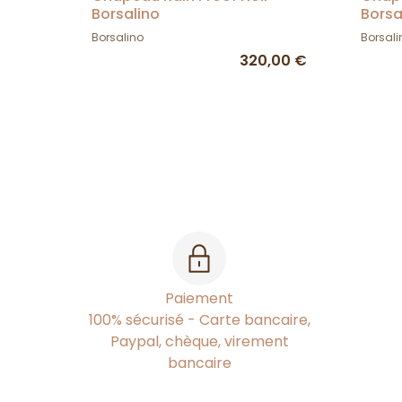
Borsalino
Borsa
Borsalino
Borsali
320,00 €
Paiement
100% sécurisé - Carte bancaire,
Paypal, chèque, virement
bancaire