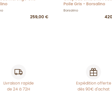
lino
Poile Gris - Borsalino
no
Borsalino
259,00 €
420
Livraison rapide
Expédition offerte
de 24 à 72H
dès 90€ d'achat