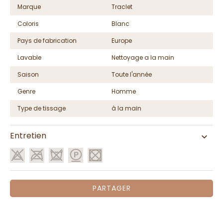
Marque
Traclet
Coloris
Blanc
Pays de fabrication
Europe
Lavable
Nettoyage a la main
Saison
Toute l'année
Genre
Homme
Type de tissage
à la main
Entretien
PARTAGER