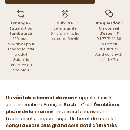
Échange -
Suivi de
Une question ?
Satisfait ou
commande
Un conseil
Remboursé
Suivez vos colis
d'expert ?
100 jours
en toute sérénité
04 77 71 40 58
ouvrables pour
ou
email
échanger votre
Du Lundi au
produit
Vendredi 9h-12h
Guide de
et 14h-17h
l'entretien du
chapeau
Un
véritable bonnet de marin
appelé dans le
jargon maritime Français
Bachi
. C'est l
'emblème
phare de la marine
, décliné ici bleu, avec le
traditionnel pompon rouge. Un béret de matelot
conçu avec le plus grand soin doté d'une très