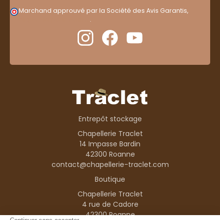
Marchand approuvé par la Société des Avis Garantis,
cliquez ici pour vérifier
.
Entrepôt stockage
Chapellerie Traclet
14 Impasse Bardin
42300 Roanne
contact@chapellerie-traclet.com
Boutique
Chapellerie Traclet
4 rue de Cadore
42300 Roanne