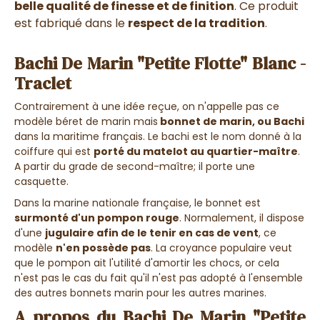
belle qualité de finesse et de finition
. Ce produit
est fabriqué dans le
respect de la tradition
.
Bachi De Marin "Petite Flotte" Blanc -
Traclet
Contrairement à une idée reçue, on n'appelle pas ce
modèle béret de marin mais
bonnet de marin, ou Bachi
dans la maritime français. Le bachi est le nom donné à la
coiffure qui est
porté du matelot au quartier-maître
.
A partir du grade de second-maître; il porte une
casquette.
Dans la marine nationale française, le bonnet est
surmonté d'un pompon rouge
. Normalement, il dispose
d'une
jugulaire afin de le tenir en cas de vent
, ce
modèle
n'en possède pas
. La croyance populaire veut
que le pompon ait l'utilité d'amortir les chocs, or cela
n'est pas le cas du fait qu'il n'est pas adopté à l'ensemble
des autres bonnets marin pour les autres marines.
A propos du Bachi De Marin "Petite