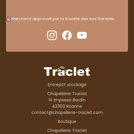
Marchand approuvé par la Société des Avis Garantis,
cliquez ici pour vérifier
.
Entrepôt stockage
Chapellerie Traclet
14 Impasse Bardin
42300 Roanne
contact@chapellerie-traclet.com
Boutique
Chapellerie Traclet