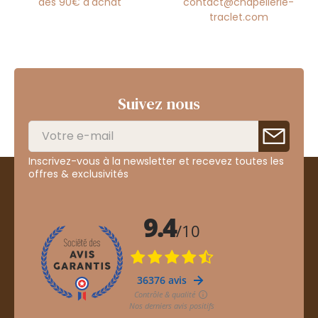
dès 90€ d'achat
contact@chapellerie-
traclet.com
Suivez nous
Inscrivez-vous à la newsletter et recevez toutes les
offres & exclusivités