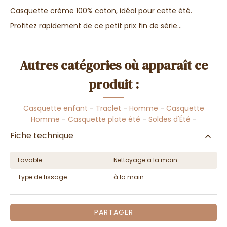
Casquette crème 100% coton, idéal pour cette été.
Profitez rapidement de ce petit prix fin de série...
Autres catégories où apparaît ce
produit :
Casquette enfant
-
Traclet
-
Homme
-
Casquette
Homme
-
Casquette plate été
-
Soldes d'Été
-
Fiche technique
Lavable
Nettoyage a la main
Type de tissage
à la main
PARTAGER