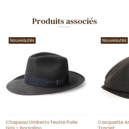
Produits associés
Nouveautés
Nouveautés
Chapeau Umberto Feutre Poile
Casquette Ar
Gris - Borsalino
Traclet