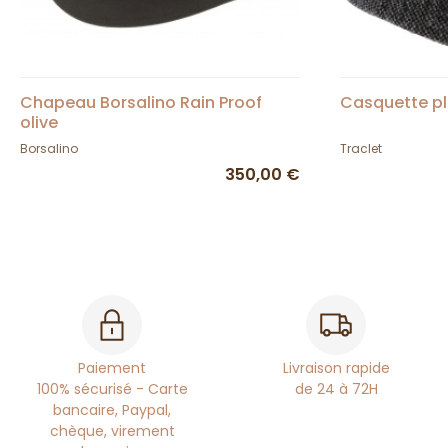
Chapeau Borsalino Rain Proof
Casquette pl
olive
Borsalino
Traclet
350,00 €
Paiement
Livraison rapide
100% sécurisé - Carte
de 24 à 72H
bancaire, Paypal,
chèque, virement