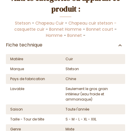
produit :
Stetson
-
Chapeau Cuir
-
Chapeau cuir stetson -
casquette cuir
-
Bonnet Homme
-
Bonnet court
-
Homme
-
Bonnet
-
Fiche technique
Matière
Cuir
Marque
Stetson
Pays de fabrication
Chine
Lavable
Seulement le gros grain
intérieur (eau froide et
ammoniaque)
Saison
Toute l'année
Taille - Tour de tête
S - M - L - XL - XXL
Genre
Mixte