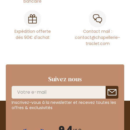
bancaire
Expédition offerte
Contact mail :
dès 90€ d'achat
contact@chapellerie-
traclet.com
Suivez nous
Inscrivez-vous à la newsletter et recevez toutes les
offres & exclusivités