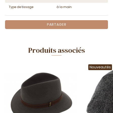
Type de tissage
à la main
PARTAGER
Produits associés
Nouveautés