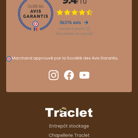
Marchand approuvé par la Société des Avis Garantis,
cliquez ici pour vérifier
.
Entrepôt stockage
Chapellerie Traclet