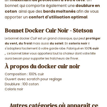
bonnet qui comporte également une
doublure en
coton
ainsi que des
bords moltonés
afin de vous
apporter un
confort d'utilisation optimal
.
Bonnet Docker Cuir Noir - Stetson
Cuir
Le bonnet docker
est un grand classique, qui peut
protéger
du vent, du froid
mais aussi
du soleil
. En
coloris noir
il
s'adaptera facilement à votre garde robe. Fabriqué en 100
% cuir
,
ce bonnet biker vous apportera tout la chaleur dont votre tête
aura besoin pour supporter les fraîcheurs de l'hiver.
À propos du docker cuir noir
Composition : 100% cuir
Ouvert avec scratch pour reglage
Doublure : 100 coton
Coloris noir
Autres catégories où apparaît ce