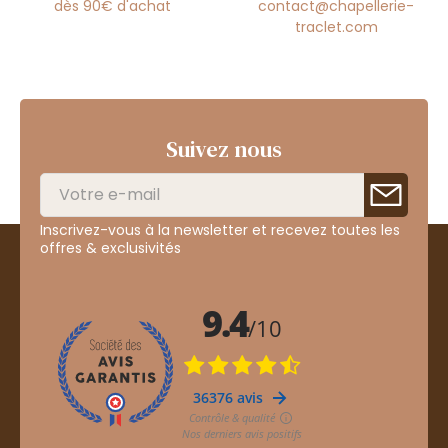
dès 90€ d'achat
contact@chapellerie-
traclet.com
Suivez nous
Inscrivez-vous à la newsletter et recevez toutes les
offres & exclusivités