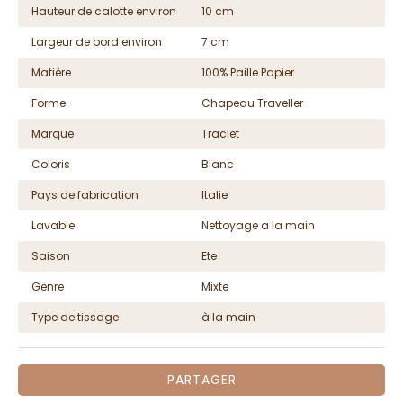
Hauteur de calotte environ
10 cm
Largeur de bord environ
7 cm
Matière
100% Paille Papier
Forme
Chapeau Traveller
Marque
Traclet
Coloris
Blanc
Pays de fabrication
Italie
Lavable
Nettoyage a la main
Saison
Ete
Genre
Mixte
Type de tissage
à la main
PARTAGER