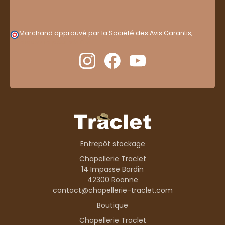
Marchand approuvé par la Société des Avis Garantis,
cliquez ici pour vérifier
.
Entrepôt stockage
Chapellerie Traclet
14 Impasse Bardin
42300 Roanne
contact@chapellerie-traclet.com
Boutique
Chapellerie Traclet