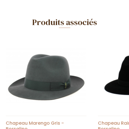
Produits associés
Chapeau Marengo Gris -
Chapeau Rain
Borsalino
Borsalino