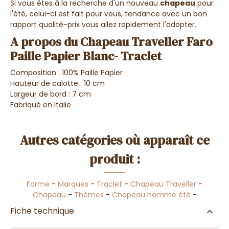
Si vous êtes à la recherche d'un nouveau
chapeau
pour
l'été, celui-ci est fait pour vous, tendance avec un bon
rapport qualité-prix vous allez rapidement l'adopter.
A propos du Chapeau Traveller Faro
Paille Papier Blanc- Traclet
Composition : 100% Paille Papier
Hauteur de calotte : 10 cm
Largeur de bord : 7 cm
Fabriqué en Italie
Autres catégories où apparaît ce
produit :
Forme
-
Marques
-
Traclet
-
Chapeau Traveller
-
Chapeau
-
Thèmes
-
Chapeau homme été
-
Fiche technique