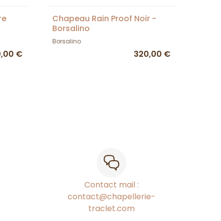
re
Chapeau Rain Proof Noir -
Borsalino
Borsalino
,00 €
320,00 €
Contact mail :
contact@chapellerie-
traclet.com