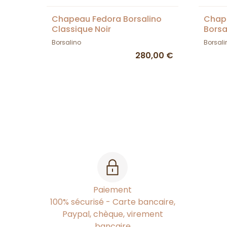
Chapeau Fedora Borsalino
Chape
Classique Noir
Borsa
Borsalino
Borsali
280,00 €
Paiement
100% sécurisé - Carte bancaire,
Paypal, chèque, virement
bancaire