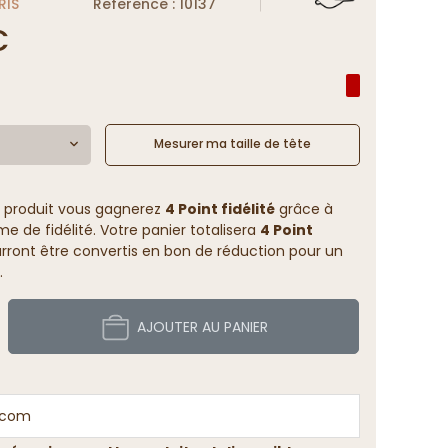
RIS
Reference : 10137
€
Mesurer ma taille de tête
 produit vous gagnerez
4 Point fidélité
grâce à
 de fidélité. Votre panier totalisera
4 Point
rront être convertis en bon de réduction pour un
.
AJOUTER AU PANIER