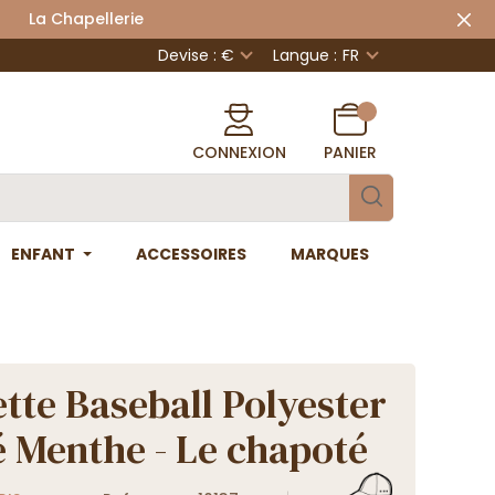
 Chapellerie
Devise : €
Langue :
FR
CONNEXION
PANIER
ENFANT
ACCESSOIRES
MARQUES
tte Baseball Polyester
é Menthe - Le chapoté