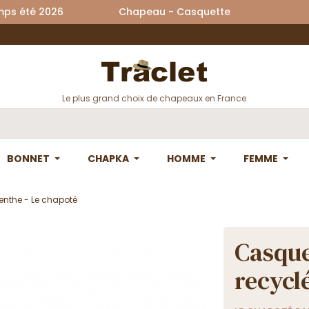
printemps été 2026 Chapeau - Casquette La
Le plus grand choix de chapeaux en France
BONNET
CHAPKA
HOMME
FEMME
enthe - Le chapoté
Casque
recycl