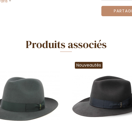
Paris
-
PARTAG
Produits associés
Nouveautés