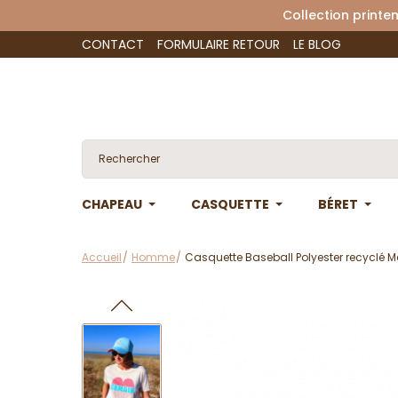
Collection 
CONTACT
FORMULAIRE RETOUR
LE BLOG
CHAPEAU
CASQUETTE
BÉRET
Accueil
Homme
Casquette Baseball Polyester recyclé M