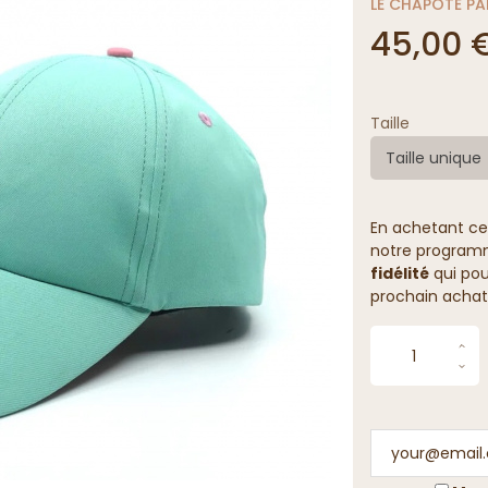
LE CHAPOTÉ PA
45,00 
Taille
Taille unique
En achetant ce
notre programme
fidélité
qui pou
prochain achat