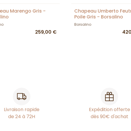
au Marengo Gris -
Chapeau Umberto Feut
lino
Poile Gris - Borsalino
no
Borsalino
259,00 €
420
Livraison rapide
Expédition offerte
de 24 à 72H
dès 90€ d'achat