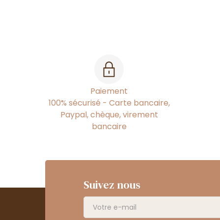
Paiement
100% sécurisé - Carte bancaire,
Paypal, chèque, virement
bancaire
Suivez nous