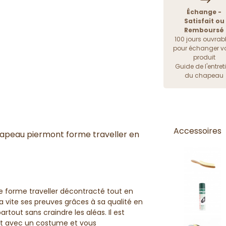
Échange -
Satisfait ou
Remboursé
100 jours ouvrab
pour échanger vo
produit
Guide de l'entret
du chapeau
Accessoires
chapeau piermont forme traveller en
forme traveller décontracté tout en
ra vite ses preuves grâces à sa qualité en
out sans craindre les aléas. Il est
nt avec un costume et vous