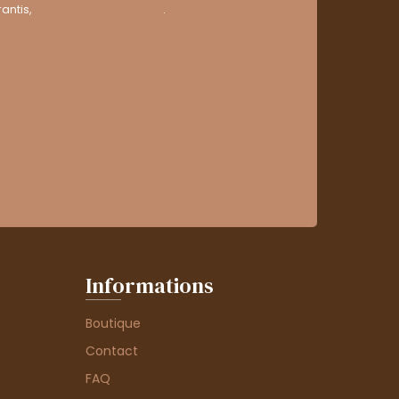
antis,
cliquez ici pour vérifier
.
Informations
Boutique
Contact
FAQ