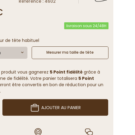
Reference : 4602
€
livraison sous 24/48H
ur de tête habituel
m
Mesurer ma taille de tête
 produit vous gagnerez
5 Point fidélité
grâce à
 de fidélité. Votre panier totalisera
5 Point
rront être convertis en bon de réduction pour un
.
AJOUTER AU PANIER