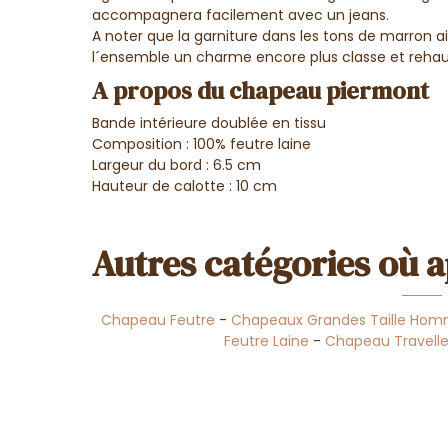
accompagnera facilement avec un jeans.
A noter que la garniture dans les tons de marron a
l´ensemble un charme encore plus classe et rehaus
A propos du chapeau piermont
Bande intérieure doublée en tissu
Composition : 100% feutre laine
Largeur du bord : 6.5 cm
Hauteur de calotte : 10 cm
Autres catégories où a
Chapeau Feutre
-
Chapeaux Grandes Taille Ho
Feutre Laine
-
Chapeau Travelle