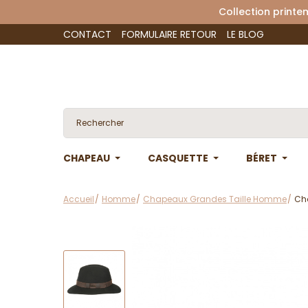
Collection 
CONTACT
FORMULAIRE RETOUR
LE BLOG
CHAPEAU
CASQUETTE
BÉRET
Accueil
Homme
Chapeaux Grandes Taille Homme
Cha