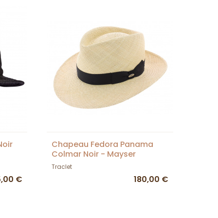
oir
Chapeau Fedora Panama
Colmar Noir - Mayser
Traclet
5,00 €
180,00 €