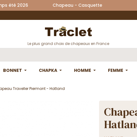
printemps été 2026 Chapeau - Casquette La
Le plus grand choix de chapeaux en France
BONNET
CHAPKA
HOMME
FEMME
peau Traveller Piermont - Hatland
Chapea
Hatlan