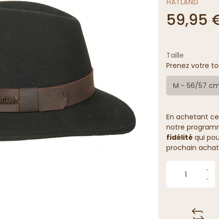
HATLAND
59,95 
Taille
Prenez votre to
M - 56/57 c
En achetant ce
notre programme
fidélité
qui pou
prochain achat