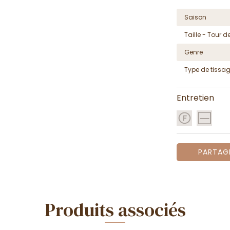
Saison
Taille - Tour de
Genre
Type de tissa
Entretien
PARTAG
Produits associés