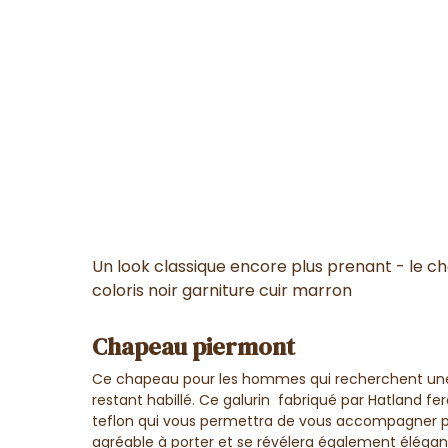
Un look classique encore plus prenant - le 
coloris noir garniture cuir marron
Chapeau piermont
Ce chapeau pour les hommes qui recherchent une 
restant habillé. Ce galurin fabriqué par Hatland fe
teflon qui vous permettra de vous accompagner part
agréable à porter et se révélera également éléga