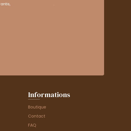
antis,
cliquez ici pour vérifier
.
Informations
Boutique
Contact
FAQ