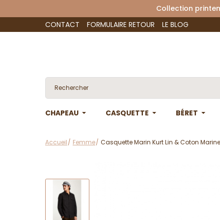
Collection 
CONTACT
FORMULAIRE RETOUR
LE BLOG
CHAPEAU
CASQUETTE
BÉRET
Accueil
Femme
Casquette Marin Kurt Lin & Coton Marine