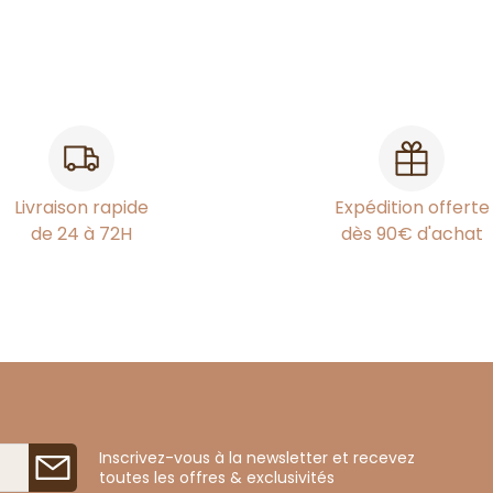
Livraison rapide
Expédition offerte
de 24 à 72H
dès 90€ d'achat
Inscrivez-vous à la newsletter et recevez
toutes les offres & exclusivités