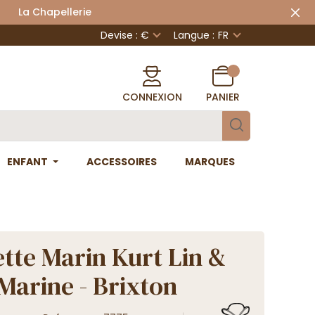
 Chapellerie
Devise : €
Langue :
FR
CONNEXION
PANIER
ENFANT
ACCESSOIRES
MARQUES
tte Marin Kurt Lin &
Marine - Brixton