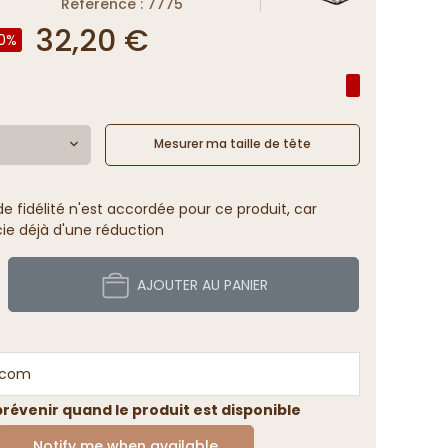
Reference : 7775
32,20 €
0%
Mesurer ma taille de tête
 fidélité n'est accordée pour ce produit, car
cie déjà d'une réduction
AJOUTER AU PANIER
révenir quand le produit est disponible
Notify me when available