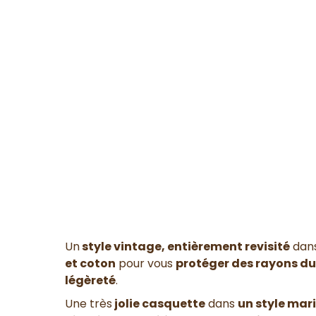
Un
style vintage, entièrement revisité
dan
et coton
pour vous
protéger des rayons du 
légèreté
.
Une très
jolie casquette
dans
un style mar