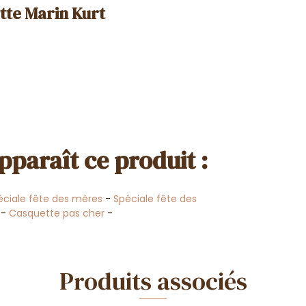
tte Marin Kurt
pparaît ce produit :
éciale fête des mères
-
Spéciale fête des
-
Casquette pas cher
-
Produits associés