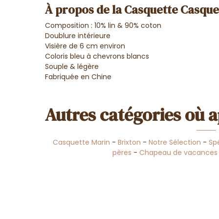
À propos de la Casquette Casque
Composition : 10% lin & 90% coton
Doublure intérieure
Visière de 6 cm environ
Coloris bleu à chevrons blancs
Souple & légère
Fabriquée en Chine
Autres catégories où a
Casquette Marin
-
Brixton
-
Notre Sélection
-
Sp
pères
-
Chapeau de vacances