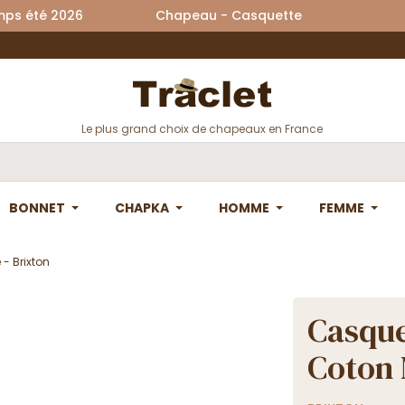
printemps été 2026 Chapeau - Casquette La
Le plus grand choix de chapeaux en France
BONNET
CHAPKA
HOMME
FEMME
 - Brixton
Casque
Coton 