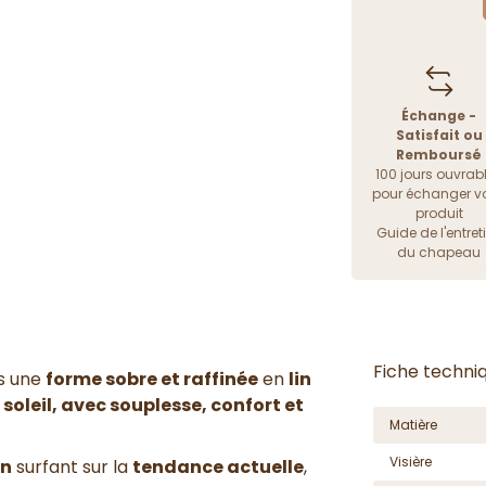
Échange -
Satisfait ou
Remboursé
100 jours ouvrab
pour échanger vo
produit
Guide de l'entret
du chapeau
Fiche techni
s une
forme sobre et raffinée
en
lin
soleil, avec souplesse, confort et
Matière
Visière
in
surfant sur la
tendance actuelle
,