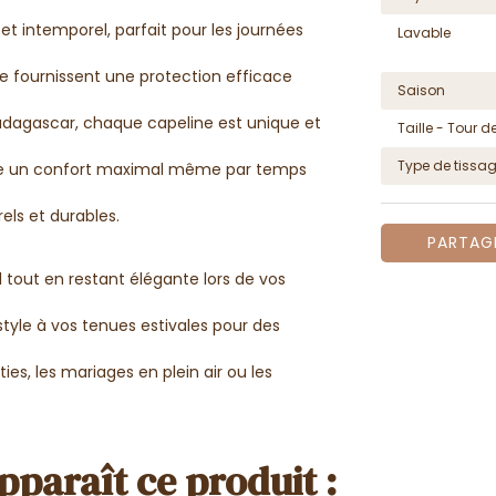
 et intemporel, parfait pour les journées
Lavable
ne fournissent une protection efficace
Saison
adagascar, chaque capeline est unique et
Taille - Tour de
Type de tissa
sure un confort maximal même par temps
els et durables.
PARTAG
l tout en restant élégante lors de vos
tyle à vos tenues estivales pour des
ies, les mariages en plein air ou les
pparaît ce produit :