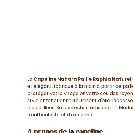
La
Capeline Nahara Paille Raphia Naturel
et élégant, fabriqué à la main à partir de pail
protéger votre visage et votre cou des rayon
style et fonctionnalité, faisant d'elle l'access
ensoleillées. Sa confection artisanale à Mad
d'authenticité et d'exotisme.
A propos de la capeline