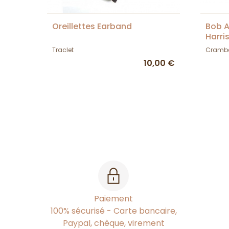
Oreillettes Earband
Bob A
Harri
Traclet
Cramb
10,00 €
Paiement
100% sécurisé - Carte bancaire,
Paypal, chèque, virement