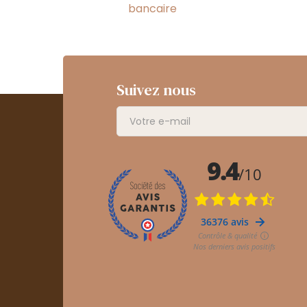
bancaire
Suivez nous