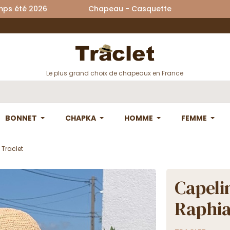
printemps été 2026 Chapeau - Casquette La
Le plus grand choix de chapeaux en France
BONNET
CHAPKA
HOMME
FEMME
 Traclet
Capeli
Raphia