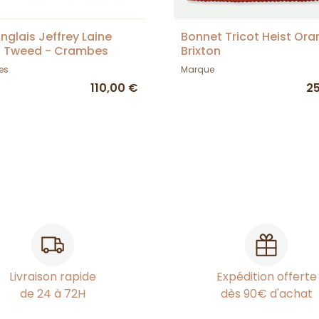
nglais Jeffrey Laine
Bonnet Tricot Heist Ora
s Tweed - Crambes
Brixton
es
Marque
110,00 €
2
Livraison rapide
Expédition offerte
de 24 à 72H
dès 90€ d'achat