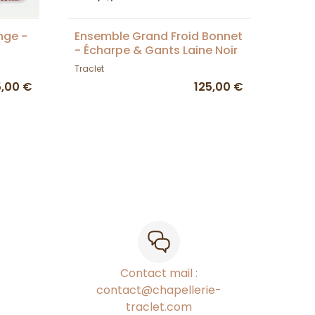
nge -
Ensemble Grand Froid Bonnet
- Écharpe & Gants Laine Noir
- Traclet
Traclet
5,00 €
125,00 €
Contact mail :
contact@chapellerie-
traclet.com