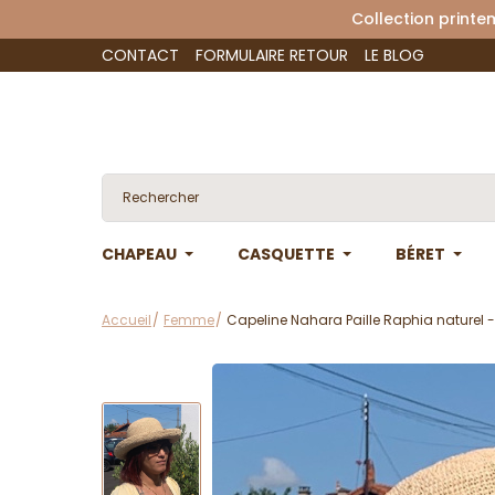
Collection 
CONTACT
FORMULAIRE RETOUR
LE BLOG
CHAPEAU
CASQUETTE
BÉRET
Accueil
Femme
Capeline Nahara Paille Raphia naturel -