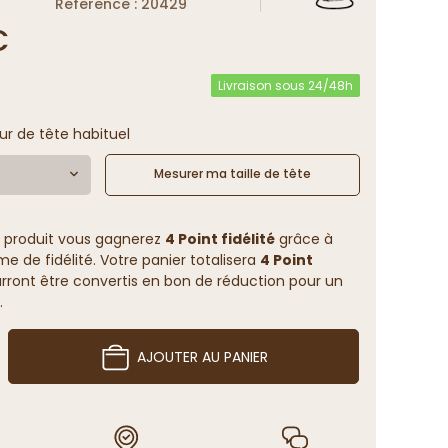
Reference : 20429
€
Livraison sous 24/48h
ur de tête habituel
Mesurer ma taille de tête
 produit vous gagnerez
4 Point fidélité
grâce à
 de fidélité. Votre panier totalisera
4 Point
rront être convertis en bon de réduction pour un
.
AJOUTER AU PANIER