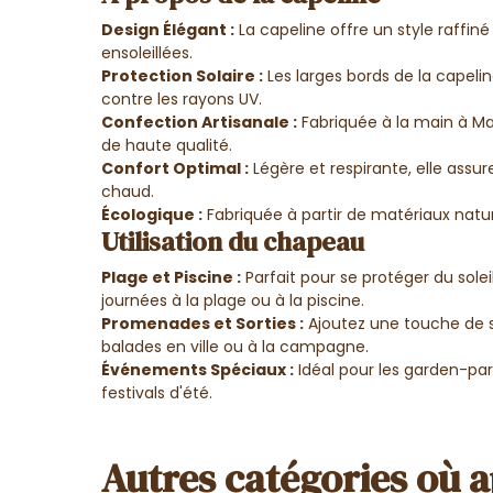
Design Élégant :
La capeline offre un style raffiné
ensoleillées.
Protection Solaire :
Les larges bords de la capeli
contre les rayons UV.
Confection Artisanale :
Fabriquée à la main à M
de haute qualité.
Confort Optimal :
Légère et respirante, elle as
chaud.
Écologique :
Fabriquée à partir de matériaux natur
Utilisation du chapeau
Plage et Piscine :
Parfait pour se protéger du solei
journées à la plage ou à la piscine.
Promenades et Sorties :
Ajoutez une touche de s
balades en ville ou à la campagne.
Événements Spéciaux :
Idéal pour les garden-part
festivals d'été.
Autres catégories où a