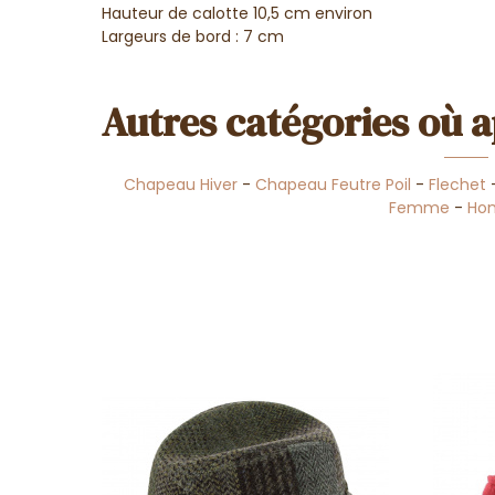
Hauteur de calotte 10,5 cm environ
Largeurs de bord : 7 cm
Autres catégories où a
Chapeau Hiver
-
Chapeau Feutre Poil
-
Flechet
Femme
-
Ho