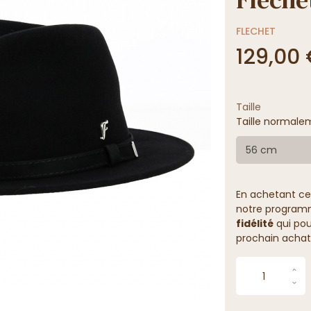
FLECHET
129,00
Taille
Taille normalem
56 cm
En achetant ce
notre programme
fidélité
qui pou
prochain achat