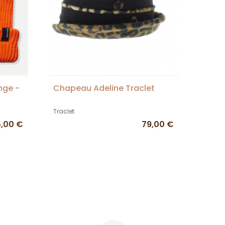
nge -
Chapeau Adeline Traclet
Traclet
5,00 €
79,00 €