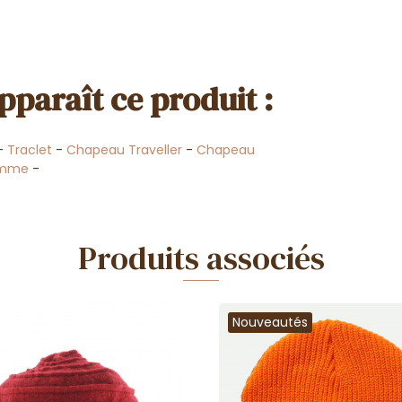
pparaît ce produit :
-
Traclet
-
Chapeau Traveller
-
Chapeau
mme
-
Produits associés
Nouveautés