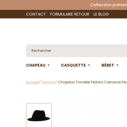
Collection 
CONTACT
FORMULAIRE RETOUR
LE BLOG
CHAPEAU
CASQUETTE
BÉRET
Accueil
Femme
Chapeau Traveller Fédora Carnaval Feutr