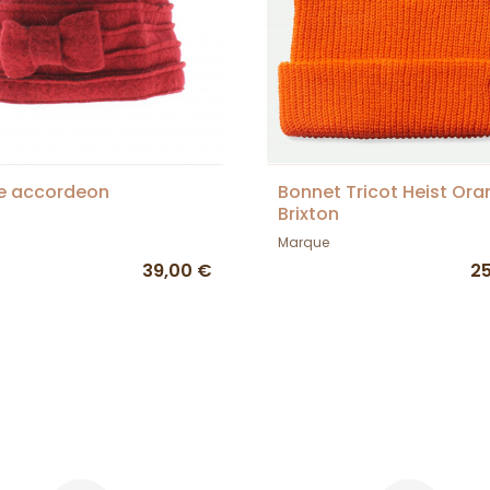
e accordeon
Bonnet Tricot Heist Ora
Brixton
Marque
39,00 €
2