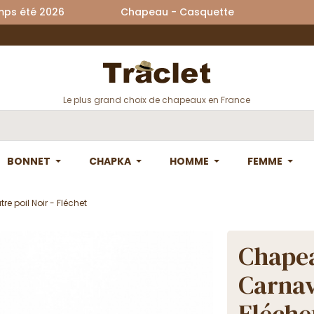
printemps été 2026 Chapeau - Casquette La
Le plus grand choix de chapeaux en France
BONNET
CHAPKA
HOMME
FEMME
e poil Noir - Fléchet
Chapea
Carnava
Fléche