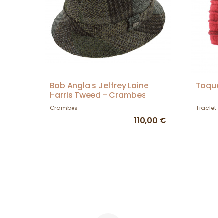
Bob Anglais Jeffrey Laine
Toqu
Harris Tweed - Crambes
Crambes
Traclet
110,00 €