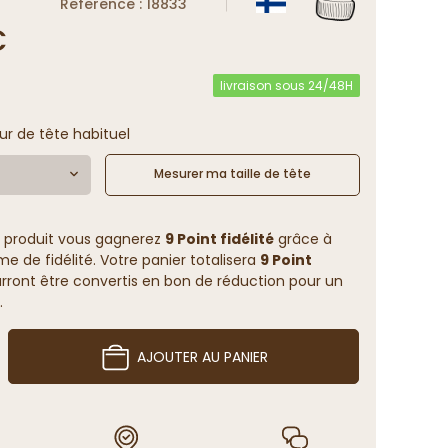
Reference : 18833
€
livraison sous 24/48H
ur de tête habituel
Mesurer ma taille de tête
 produit vous gagnerez
9 Point fidélité
grâce à
 de fidélité. Votre panier totalisera
9 Point
rront être convertis en bon de réduction pour un
.
AJOUTER AU PANIER