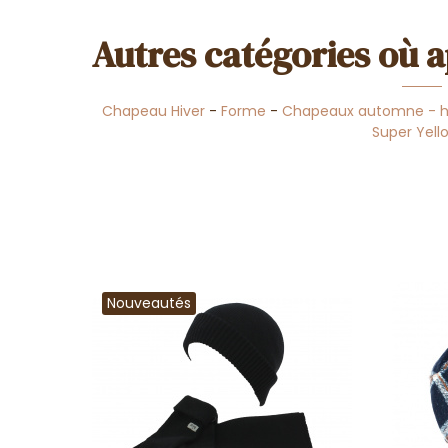
Autres catégories où a
Chapeau Hiver
-
Forme
-
Chapeaux automne - h
Super Yel
Nouveautés