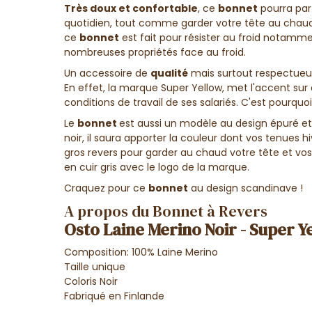
Très doux et confortable
, ce
bonnet
pourra pa
quotidien, tout comme garder votre tête au chaud
ce
bonnet
est fait pour résister au froid notamm
nombreuses propriétés face au froid.
Un accessoire de
qualité
mais surtout respectueux
En effet, la marque Super Yellow, met l'accent sur 
conditions de travail de ses salariés. C'est pourquo
Le
bonnet
est aussi un modèle au design épuré e
noir, il saura apporter la couleur dont vos tenues 
gros revers pour garder au chaud votre tête et vos
en cuir gris avec le logo de la marque.
Craquez pour ce
bonnet
au design scandinave !
A propos du Bonnet à Revers
Osto Laine Merino Noir - Super 
Composition: 100% Laine Merino
Taille unique
Coloris Noir
Fabriqué en Finlande