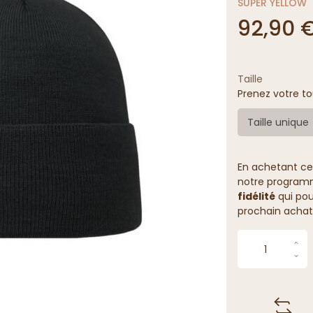
SUPER YELLOW
92,90 
Taille
Prenez votre to
Taille unique
En achetant ce
notre programme
fidélité
qui pou
prochain achat