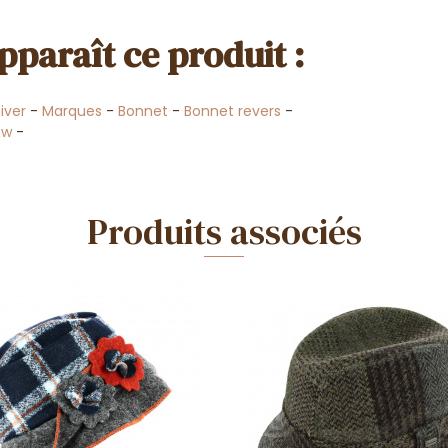
pparaît ce produit :
iver
-
Marques
-
Bonnet
-
Bonnet revers
-
low
-
Produits associés