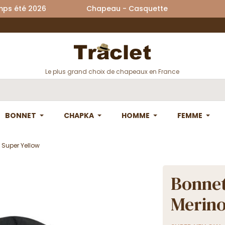
printemps été 2026 Chapeau - Casquette La
Le plus grand choix de chapeaux en France
BONNET
CHAPKA
HOMME
FEMME
- Super Yellow
Bonnet
Merino