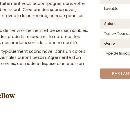
rfaitement vous accompagner dans votre
Lavable
 en skiant. Créé par des scandinaves,
ent avec la laine merino, connue pour ses
Saison
 de l'environnement et de ses semblables.
Taille - Tour de
des produits respectant la nature et les
i, ces produits sont de si bonne qualité.
Genre
t typiquement scandinave. Dans un coloris
Type de tissa
hivernales auront besoin. Agrémenté d'un
 oreilles, ce modèle dispose d'un écusson
PARTAG
Yellow