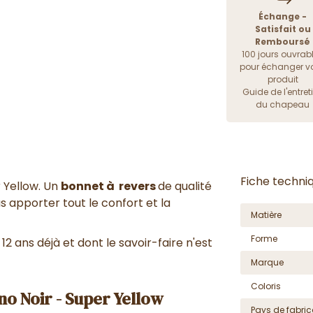
Échange -
Satisfait ou
Remboursé
100 jours ouvrab
pour échanger vo
produit
Guide de l'entret
du chapeau
Fiche techni
 Yellow. Un
bonnet à revers
de qualité
s apporter tout le confort et la
Matière
Forme
12 ans déjà et dont le savoir-faire n'est
Marque
Coloris
no Noir - Super Yellow
Pays de fabric