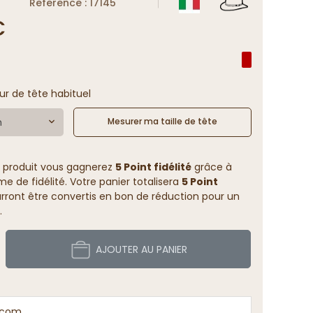
Reference : 17145
€
ur de tête habituel
m
Mesurer ma taille de tête
 produit vous gagnerez
5 Point fidélité
grâce à
 de fidélité. Votre panier totalisera
5 Point
rront être convertis en bon de réduction pour un
.
AJOUTER AU PANIER