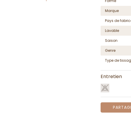
Forme
Marque
Pays de fabric
Lavable
Saison
Genre
Type de tissa
Entretien
PARTAG