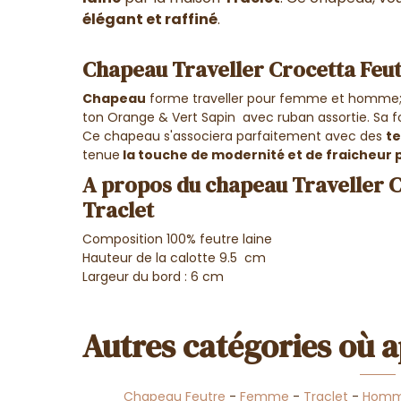
élégant et raffiné
.
Chapeau Traveller Crocetta Feut
Chapeau
forme traveller pour femme et homme
ton Orange & Vert Sapin avec ruban assortie. Sa f
Ce chapeau s'associera parfaitement avec des
t
tenue
la touche de modernité et de fraicheur p
A propos du chapeau Traveller C
Traclet
Composition 100% feutre laine
Hauteur de la calotte 9.5 cm
Largeur du bord : 6 cm
Autres catégories où a
Chapeau Feutre
-
Femme
-
Traclet
-
Hom