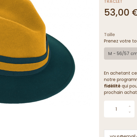
TRACLET
53,00 
Taille
Prenez votre to
M - 56/57 c
En achetant ce
notre programme
fidélité
qui pou
prochain achat