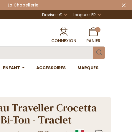
 Chapellerie
Devise : €
Langue :
FR
CONNEXION
PANIER
ENFANT
ACCESSOIRES
MARQUES
u Traveller Crocetta
Bi-Ton - Traclet