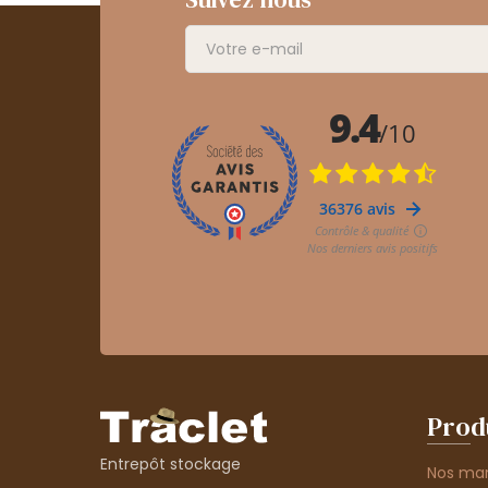
Prod
Entrepôt stockage
Nos ma