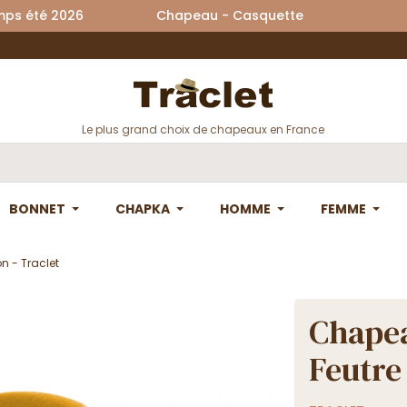
printemps été 2026 Chapeau - Casquette La
Le plus grand choix de chapeaux en France
BONNET
CHAPKA
HOMME
FEMME
n - Traclet
Chapea
Feutre 