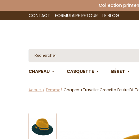
Collection 
CONTACT
FORMULAIRE RETOUR
LE BLOG
CHAPEAU
CASQUETTE
BÉRET
Accueil
Femme
Chapeau Traveller Crocetta Feutre Bi-To