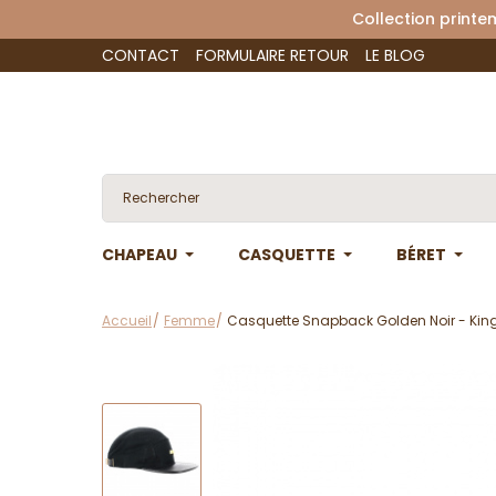
Collection 
CONTACT
FORMULAIRE RETOUR
LE BLOG
CHAPEAU
CASQUETTE
BÉRET
Accueil
Femme
Casquette Snapback Golden Noir - Kin