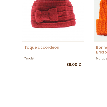
Toque accordeon
Bonne
Brixt
Traclet
Marqu
39,00 €