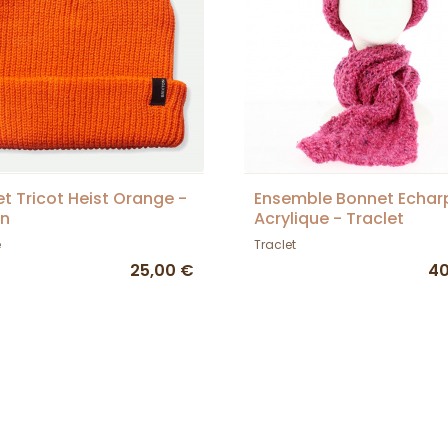
t Tricot Heist Orange -
Ensemble Bonnet Echar
on
Acrylique - Traclet
e
Traclet
25,00 €
40