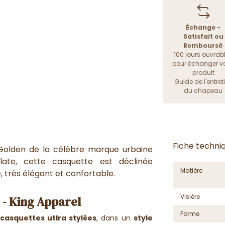
Échange -
Satisfait ou
Remboursé
100 jours ouvrab
pour échanger vo
produit
Guide de l'entret
du chapeau
Fiche techni
Golden de la célèbre marque urbaine
late, cette casquette est déclinée
Matière
 très élégant et confortable.
Visière
 - King Apparel
Forme
casquettes utlra stylées
, dans un
style