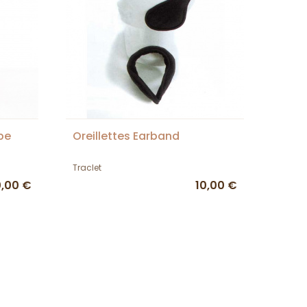
pe
Oreillettes Earband
Traclet
,00 €
10,00 €