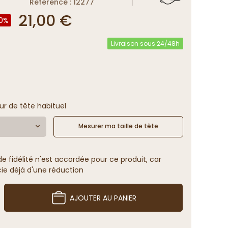
Reference : 12277
21,00 €
0%
Livraison sous 24/48h
ur de tête habituel
Mesurer ma taille de tête
 fidélité n'est accordée pour ce produit, car
cie déjà d'une réduction
AJOUTER AU PANIER