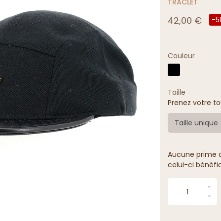
TRACLET
42,00 €
-5
Couleur
Taille
Prenez votre to
Taille unique
Aucune prime de
celui-ci bénéfi