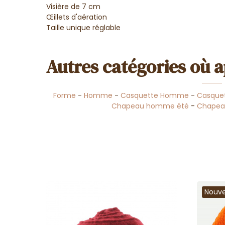
Visière de 7 cm
Œillets d'aération
Taille unique réglable
Autres catégories où a
Forme
-
Homme
-
Casquette Homme
-
Casquet
Chapeau homme été
-
Chapea
Nouv