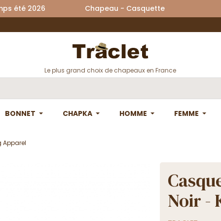
printemps été 2026 Chapeau - Casquette La
Le plus grand choix de chapeaux en France
BONNET
CHAPKA
HOMME
FEMME
g Apparel
Casque
Noir -