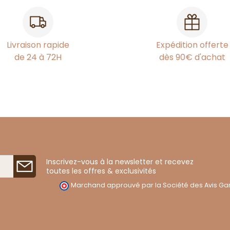
Livraison rapide
Expédition offerte
de 24 à 72H
dès 90€ d'achat
Inscrivez-vous à la newsletter et recevez
toutes les offres & exclusivités
Marchand approuvé par la Société des Avis Gar