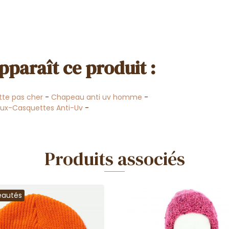
pparaît ce produit :
te pas cher
-
Chapeau anti uv homme
-
ux-Casquettes Anti-Uv
-
Produits associés
eautés