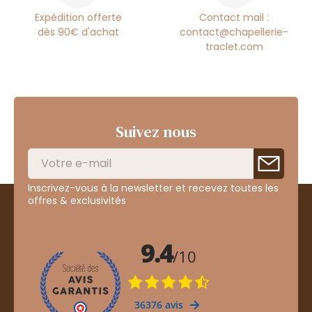
Expédition offerte
Contact mail :
dès 90€ d'achat
contact@chapellerie-
traclet.com
Suivez nous
Inscrivez-vous à la newsletter et recevez toutes les
offres & exclusivités