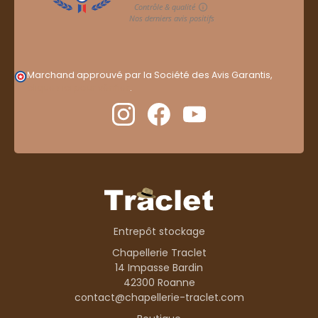
Marchand approuvé par la Société des Avis Garantis,
cliquez ici pour vérifier
.
Entrepôt stockage
Chapellerie Traclet
14 Impasse Bardin
42300 Roanne
contact@chapellerie-traclet.com