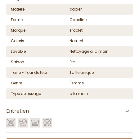
Matière
papier
Forme
Capeline
Marque
Traclet
Coloris
Naturel
Lavable
Nettoyage a la main
Saison
Ete
Taille - Tour de tête
Taille unique
Genre
Femme
Type de tissage
à la main
Entretien