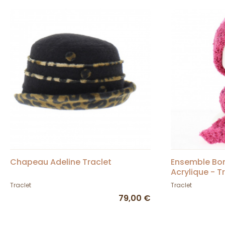
Chapeau Adeline Traclet
Ensemble Bo
Acrylique - T
Traclet
Traclet
79,00 €