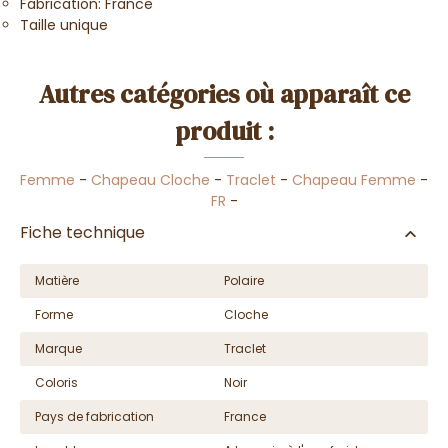
Fabrication: France
Taille unique
Autres catégories où apparaît ce
produit :
Femme
-
Chapeau Cloche
-
Traclet
-
Chapeau Femme
-
FR
-
Fiche technique
Matière
Polaire
Forme
Cloche
Marque
Traclet
Coloris
Noir
Pays de fabrication
France