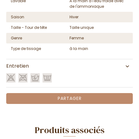
Lavable
A la main à l'eau froide avec
de l'ammoniaque
Saison
Hiver
Taille - Tour de tête
Taille unique
Genre
Femme
Type de tissage
à la main
Entretien
PARTAGER
Produits associés