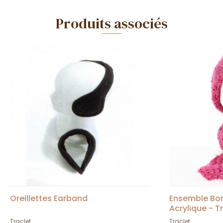
Produits associés
Oreillettes Earband
Ensemble Bo
Acrylique - T
Traclet
Traclet