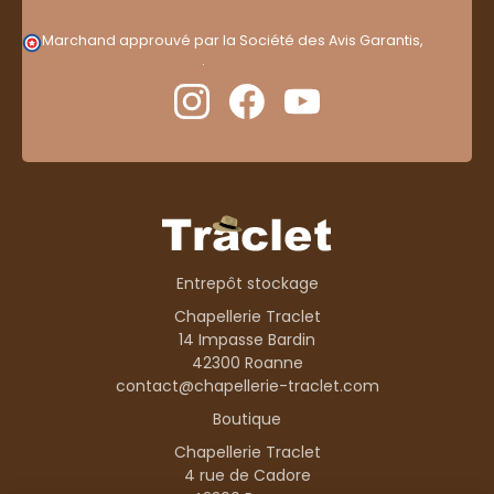
Marchand approuvé par la Société des Avis Garantis,
cliquez ici pour vérifier
.
Entrepôt stockage
Chapellerie Traclet
14 Impasse Bardin
42300 Roanne
contact@chapellerie-traclet.com
Boutique
Chapellerie Traclet
4 rue de Cadore