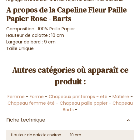
A propos de la Capeline Fleur Paille
Papier Rose - Barts
Composition : 100% Paille Papier
Hauteur de calotte : 10 cm
Largeur de bord : 9 cm
Taille Unique
Autres catégories où apparaît ce
produit :
Femme
-
Forme
-
Chapeaux printemps - été
-
Matière
-
Chapeau femme été
-
Chapeau paille papier
-
Chapeau
Barts
-
Fiche technique
Hauteur de calotte environ
10 cm