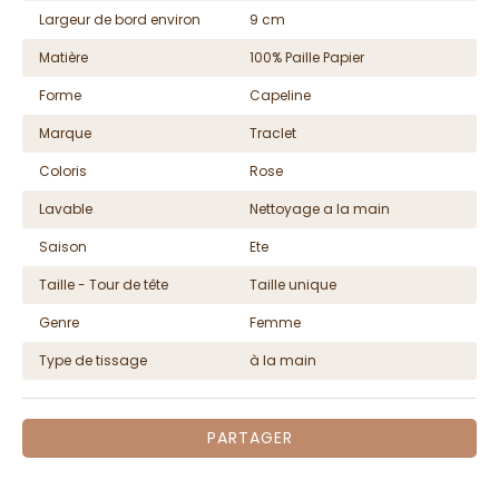
Largeur de bord environ
9 cm
Matière
100% Paille Papier
Forme
Capeline
Marque
Traclet
Coloris
Rose
Lavable
Nettoyage a la main
Saison
Ete
Taille - Tour de tête
Taille unique
Genre
Femme
Type de tissage
à la main
PARTAGER