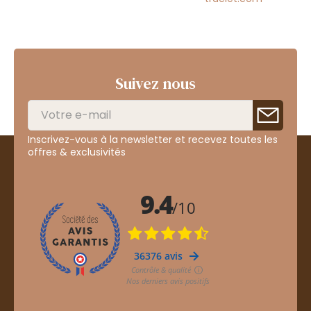
Suivez nous
Inscrivez-vous à la newsletter et recevez toutes les
offres & exclusivités