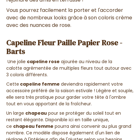
Vous pourrez facilement la porter et l'accorder
avec de nombreux looks grâce à son coloris crème
avec des nuances de rose.
Capeline Fleur Paille Papier Rose -
Barts
Une jolie
capeline rose
ajourée au niveau de la
calotte agrémentée de multiples fleurs tout autour avec
3 coloris différents.
Cette
capeline femme
deviendra rapidement votre
accessoire préféré de la saison estivale ! Légère et souple,
elle sera très pratique pour garder votre tête à l'ombre
tout en vous apportant de la fraîcheur.
Un large
chapeau
pour se protéger du soleil tout en
restant élégante. Disponible ici en taille unique,
ce
chapeau femme
pourra ainsi convenir au plus grand
nombre. Ce modèle dispose également d'un lien de
réglage à l'intérieur afin de l'ajuster selon vos besoins.