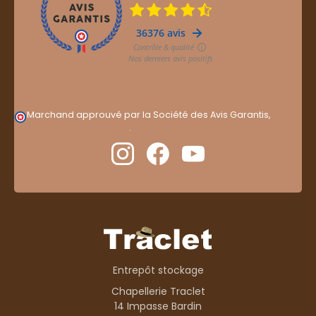
Marchand approuvé par la Société des Avis Garantis,
cliquez ici pour vérifier
.
Entrepôt stockage
Chapellerie Traclet
14 Impasse Bardin