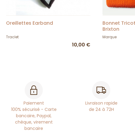
Oreillettes Earband
Bonnet Trico
Brixton
Traclet
Marque
10,00 €
Paiement
Livraison rapide
100% sécurisé - Carte
de 24 à 72H
bancaire, Paypal,
chèque, virement
bancaire