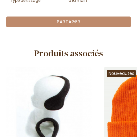
Type de tissage
à la main
PARTAGER
Produits associés
Nouveautés