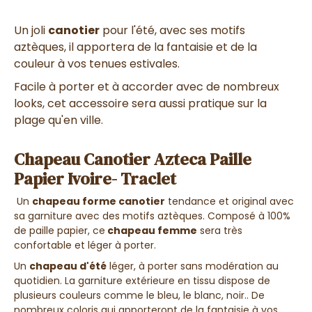
Un joli
canotier
pour l'été, avec ses motifs
aztèques, il apportera de la fantaisie et de la
couleur à vos tenues estivales.
Facile à porter et à accorder avec de nombreux
looks, cet accessoire sera aussi pratique sur la
plage qu'en ville.
Chapeau Canotier Azteca Paille
Papier Ivoire- Traclet
Un
chapeau forme canotier
tendance et original avec
sa garniture avec des motifs aztèques. Composé à 100%
de paille papier, ce
chapeau femme
sera très
confortable et léger à porter.
Un
chapeau d'été
léger, à porter sans modération au
quotidien. La garniture extérieure en tissu dispose de
plusieurs couleurs comme le bleu, le blanc, noir.. De
nombreux coloris qui apporteront de la fantaisie à vos