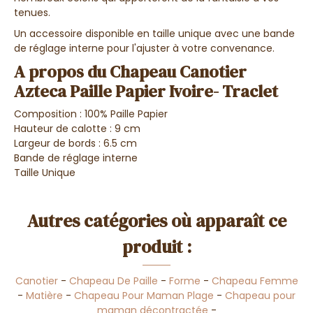
tenues.
Un accessoire disponible en taille unique avec une bande
de réglage interne pour l'ajuster à votre convenance.
A propos du Chapeau Canotier
Azteca Paille Papier Ivoire- Traclet
Composition : 100% Paille Papier
Hauteur de calotte : 9 cm
Largeur de bords : 6.5 cm
Bande de réglage interne
Taille Unique
Autres catégories où apparaît ce
produit :
Canotier
-
Chapeau De Paille
-
Forme
-
Chapeau Femme
-
Matière
-
Chapeau Pour Maman Plage
-
Chapeau pour
maman décontractée
-