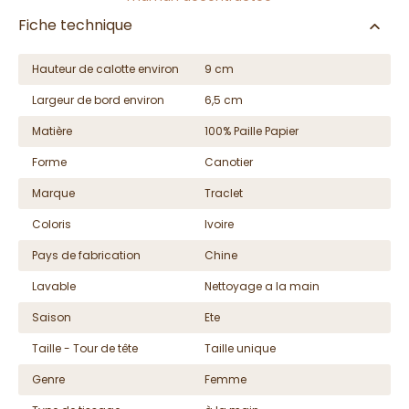
Fiche technique
Hauteur de calotte environ
9 cm
Largeur de bord environ
6,5 cm
Matière
100% Paille Papier
Forme
Canotier
Marque
Traclet
Coloris
Ivoire
Pays de fabrication
Chine
Lavable
Nettoyage a la main
Saison
Ete
Taille - Tour de tête
Taille unique
Genre
Femme