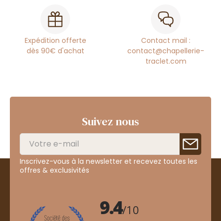
Expédition offerte
Contact mail :
dès 90€ d'achat
contact@chapellerie-
traclet.com
Suivez nous
Inscrivez-vous à la newsletter et recevez toutes les
offres & exclusivités