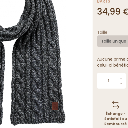
BARTS
34,99 
Taille
Taille unique
Aucune prime de
celui-ci bénéfi
Échange -
Satisfait ou
Remboursé