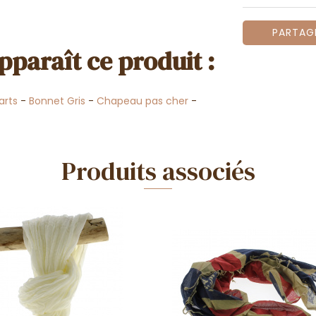
PARTAG
pparaît ce produit :
arts
-
Bonnet Gris
-
Chapeau pas cher
-
Produits associés