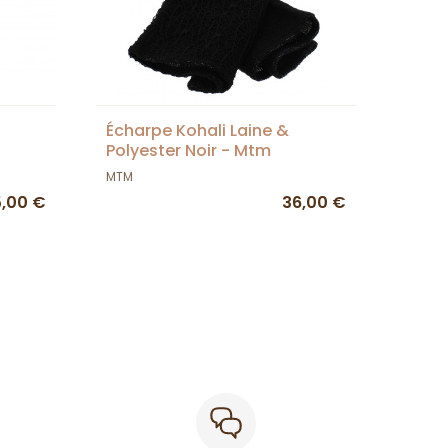
Écharpe Kohali Laine &
Polyester Noir - Mtm
MTM
5,00 €
36,00 €