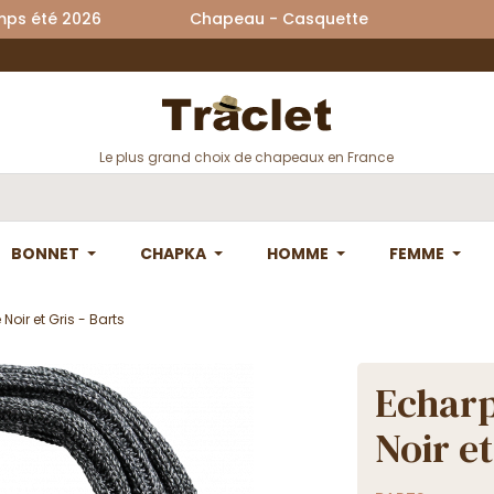
printemps été 2026 Chapeau - Casquette La
Le plus grand choix de chapeaux en France
BONNET
CHAPKA
HOMME
FEMME
Noir et Gris - Barts
Echarp
Noir et