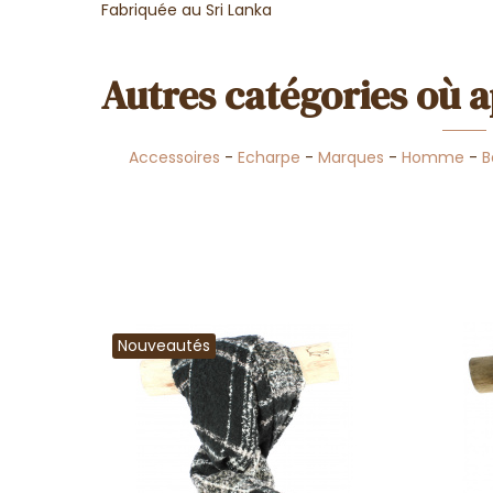
Fabriquée au Sri Lanka
Autres catégories où a
Accessoires
-
Echarpe
-
Marques
-
Homme
-
B
Nouveautés