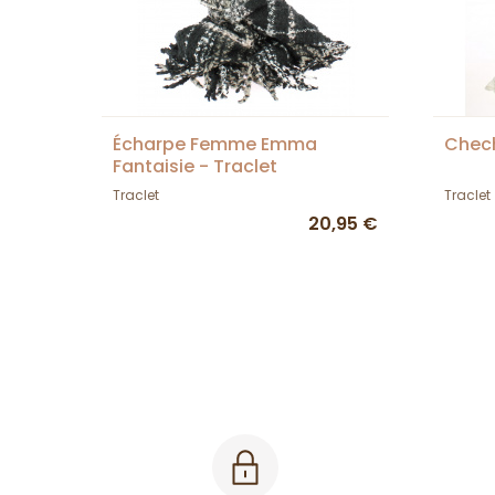
Écharpe Femme Emma
Chec
Fantaisie - Traclet
Traclet
Traclet
20,95 €