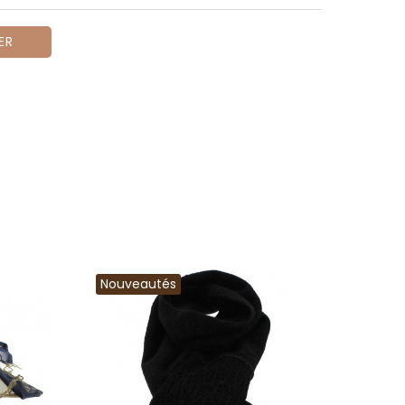
ER
Nouveautés