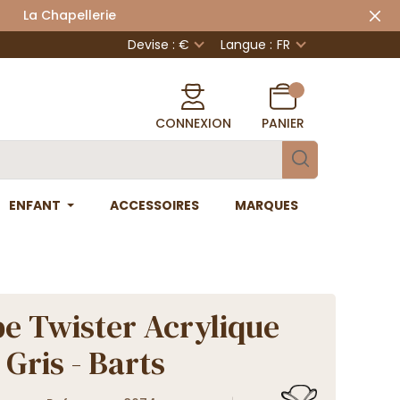
 Chapellerie
Devise : €
Langue :
FR
CONNEXION
PANIER
ENFANT
ACCESSOIRES
MARQUES
e Twister Acrylique
 Gris - Barts