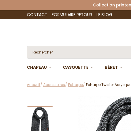
Collection 
CONTACT
FORMULAIRE RETOUR
LE BLOG
CHAPEAU
CASQUETTE
BÉRET
Accueil
Accessoires
Echarpe
Echarpe Twister Acrylique 