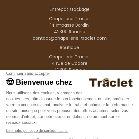
Entrepôt stockage
Chapellerie Traclet
14 Impasse Bardin
42300 Roanne
contact@chapellerie-traclet.com
Boutique
Chapellerie Traclet
4 rue de Cadore
42300 Roanne
Produits
Nos marques
Informations
© 1995–2026 Traclet