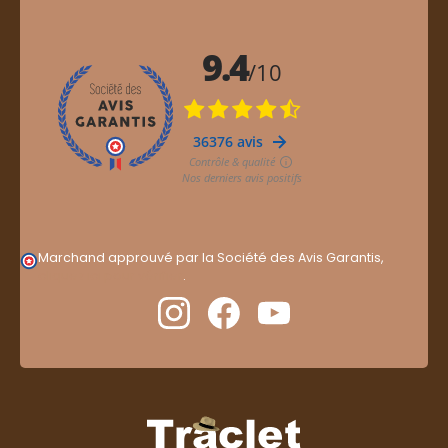
Marchand approuvé par la Société des Avis Garantis,
cliquez ici pour vérifier
.