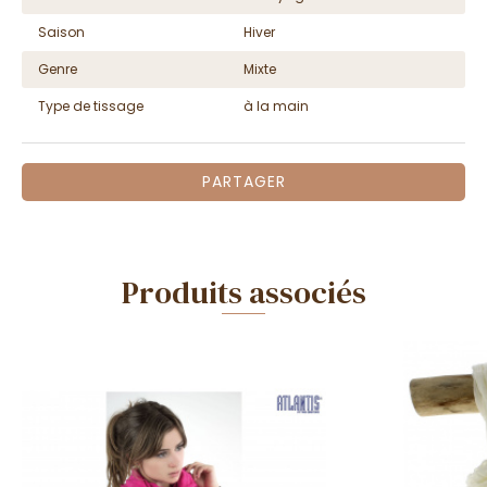
Saison
Hiver
Genre
Mixte
Type de tissage
à la main
PARTAGER
Produits associés