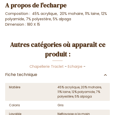
A propos de l'echarpe
Composition : 45% acrylique, 20% mohaire, 11% laine, 12%
polyamide, 7% polyestère, 5% alpaga
Dimension : 180 X 15
Autres catégories où apparaît ce
produit :
Chapellerie Traclet
-
Echarpe
-
Fiche technique
Matière
45% acrylique, 20% mohaire,
11% laine, 12% polyamide, 7%
polyestère, 5% alpaga
Coloris
Gris
Lavable
Nettoyage a la main