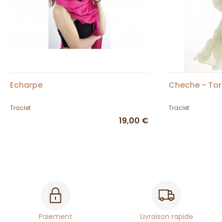
Echarpe
Cheche - To
Traclet
Traclet
19,00 €
Paiement
Livraison rapide