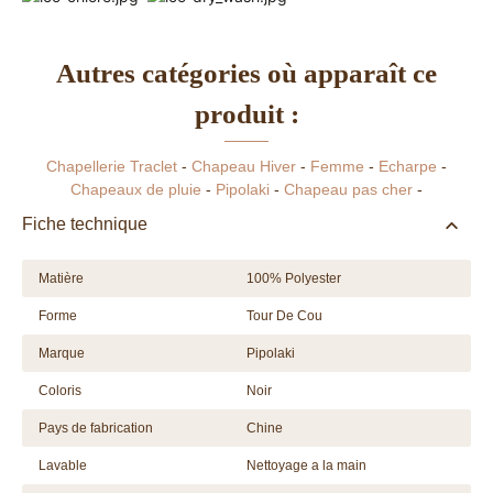
Autres catégories où apparaît ce
produit :
Chapellerie Traclet
-
Chapeau Hiver
-
Femme
-
Echarpe
-
Chapeaux de pluie
-
Pipolaki
-
Chapeau pas cher
-
Fiche technique
Matière
100% Polyester
Forme
Tour De Cou
Marque
Pipolaki
Coloris
Noir
Pays de fabrication
Chine
Lavable
Nettoyage a la main