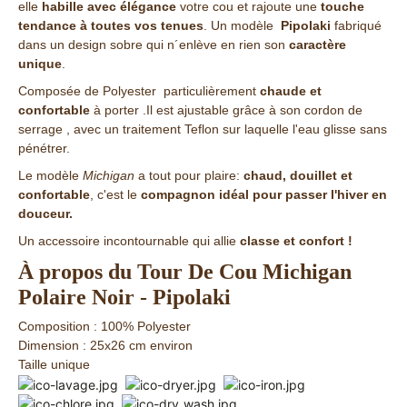
elle
habille avec élégance
votre cou et rajoute une
touche
tendance à toutes vos tenues
. Un modèle
Pipolaki
fabriqué
dans un design sobre qui n´enlève en rien son
caractère
unique
.
Composée de Polyester particulièrement
chaude et
confortable
à porter .Il est ajustable grâce à son cordon de
serrage , avec un traitement Teflon sur laquelle l'eau glisse sans
pénétrer.
Le modèle
Michigan
a tout pour plaire:
chaud, douillet et
confortable
, c'est le
compagnon idéal pour passer l'hiver en
douceur.
Un accessoire incontournable qui allie
classe et confort !
À propos du Tour De Cou Michigan
Polaire Noir - Pipolaki
Composition : 100% Polyester
Dimension : 25x26 cm environ
Taille unique