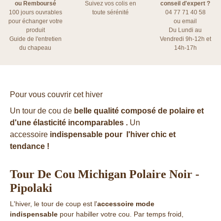
ou Remboursé
Suivez vos colis en
conseil d'expert ?
100 jours ouvrables
toute sérénité
04 77 71 40 58
pour échanger votre
ou
email
produit
Du Lundi au
Guide de l'entretien
Vendredi 9h-12h et
du chapeau
14h-17h
Pour vous couvrir cet hiver
Un tour de cou de
belle qualité composé de polaire et
d'une élasticité incomparables .
Un
accessoire
indispensable pour l'hiver chic et
tendance !
Tour De Cou Michigan Polaire Noir -
Pipolaki
L'hiver, le tour de coup est l'
accessoire mode
indispensable
pour habiller votre cou. Par temps froid,