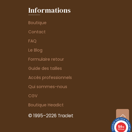
Informations
Boutique
Contact
FAQ
Le Blog
Formulaire retour
Guide des tailles
Accès professionnels
Qui sommes-nous
CGV
Boutique Headict
© 1995–2026 Traclet
9.4
/10
36376 avis