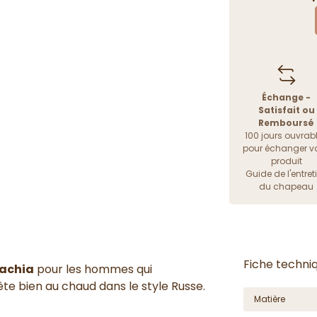
Échange -
Satisfait ou
Remboursé
100 jours ouvrab
pour échanger vo
produit
Guide de l'entret
du chapeau
Fiche techni
hachia
pour les hommes qui
te bien au chaud dans le style Russe.
Matière