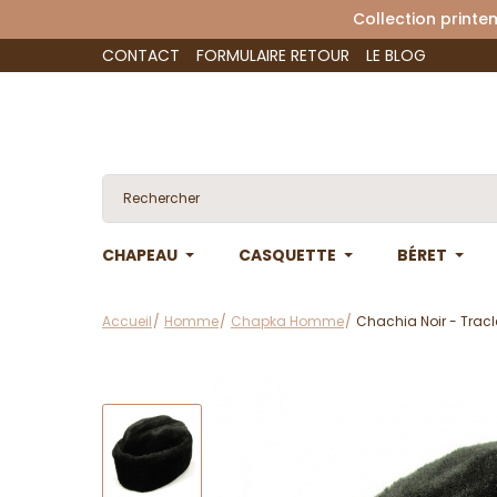
Collection 
CONTACT
FORMULAIRE RETOUR
LE BLOG
CHAPEAU
CASQUETTE
BÉRET
Accueil
Homme
Chapka Homme
Chachia Noir - Tracl