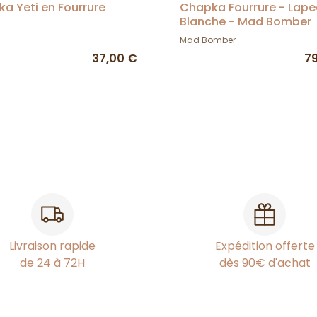
a Yeti en Fourrure
Chapka Fourrure - Lape
Blanche - Mad Bomber
Mad Bomber
37,00 €
7
Livraison rapide
Expédition offerte
de 24 à 72H
dès 90€ d'achat