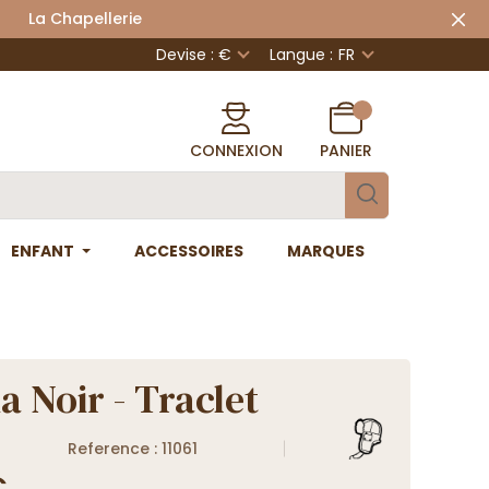
 Chapellerie
Devise : €
Langue :
FR
CONNEXION
PANIER
ENFANT
ACCESSOIRES
MARQUES
a Noir - Traclet
Reference : 11061
€