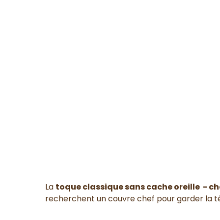
La
toque classique sans cache oreille - c
recherchent un couvre chef pour garder la tê