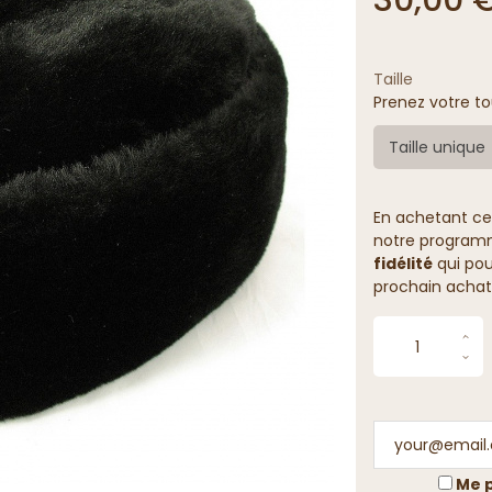
Taille
Prenez votre to
Taille unique
En achetant ce
notre programme
fidélité
qui pou
prochain achat
Me p