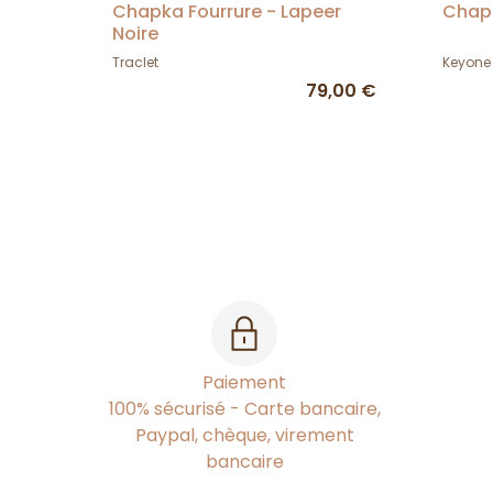
Chapka Fourrure - Lapeer
Chapk
Noire
Traclet
Keyone
79,00 €
Paiement
100% sécurisé - Carte bancaire,
Paypal, chèque, virement
bancaire