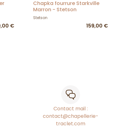
er
Chapka fourrure Starkville
Marron - Stetson
Stetson
9,00 €
159,00 €
Contact mail :
contact@chapellerie-
traclet.com