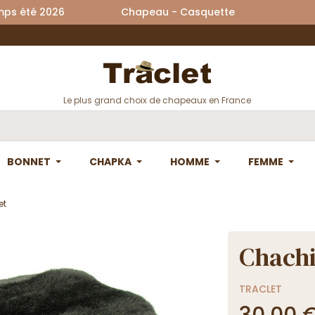
printemps été 2026 Chapeau - Casquette La
Le plus grand choix de chapeaux en France
BONNET
CHAPKA
HOMME
FEMME
et
Chachi
TRACLET
30,00 