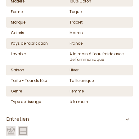
Matière
100% Coton
Forme
Toque
Marque
Traclet
Coloris
Marron
Pays de fabrication
France
Lavable
A la main à l'eau froide avec
de l'ammoniaque
Saison
Hiver
Taille - Tour de tête
Taille unique
Genre
Femme
Type de tissage
à la main
Entretien