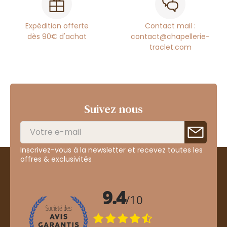
Expédition offerte
Contact mail :
dès 90€ d'achat
contact@chapellerie-
traclet.com
Suivez nous
Inscrivez-vous à la newsletter et recevez toutes les
offres & exclusivités