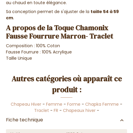
au chaud en toute élégance.
Sa conception permet de s'ajuster de la
taille 54 à 59
cm
.
A propos de la Toque Chamonix
Fausse Fourrure Marron- Traclet
Composition : 100% Coton
Fausse Fourrure : 100% Acrylique
Taille Unique
Autres catégories où apparaît ce
produit :
Chapeau Hiver
-
Femme
-
Forme
-
Chapka Femme
-
Traclet
-
FR
-
Chapeaux hiver
-
Fiche technique