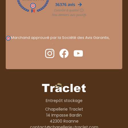
Marchand approuvé par la Société des Avis Garantis,
cliquez ici pour vérifier
.
Entrepôt stockage
Chapellerie Traclet
14 Impasse Bardin
42300 Roanne
contact@chapellerie-traclet.com