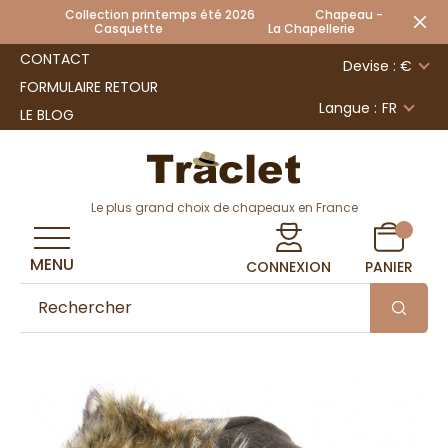
Collection printemps été 2026 Chapeau -
Casquette La Chapellerie
CONTACT
Devise : €
FORMULAIRE RETOUR
Langue :
FR
LE BLOG
Le plus grand choix de chapeaux en France
MENU
CONNEXION
PANIER