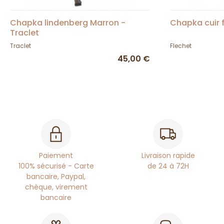
Chapka lindenberg Marron -
Chapka cuir f
Traclet
Traclet
Flechet
45,00 €
Paiement
Livraison rapide
100% sécurisé - Carte
de 24 à 72H
bancaire, Paypal,
chèque, virement
bancaire