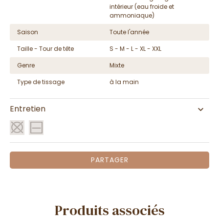
intérieur (eau froide et
ammoniaque)
Saison
Toute l'année
Taille - Tour de tête
S - M - L - XL - XXL
Genre
Mixte
Type de tissage
à la main
Entretien
PARTAGER
Produits associés