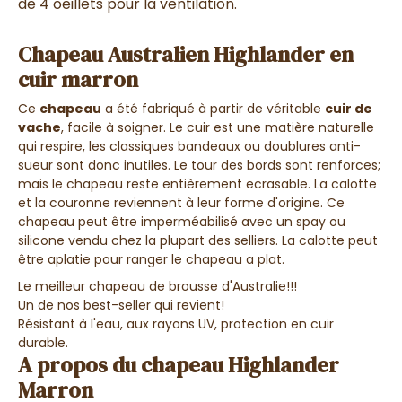
de 4 oeillets pour la ventilation.
Chapeau Australien Highlander en
cuir marron
Ce
chapeau
a été fabriqué à partir de véritable
cuir de
vache
, facile à soigner. Le cuir est une matière naturelle
qui respire, les classiques bandeaux ou doublures anti-
sueur sont donc inutiles. Le tour des bords sont renforces;
mais le chapeau reste entièrement ecrasable. La calotte
et la couronne reviennent à leur forme d'origine. Ce
chapeau peut être imperméabilisé avec un spay ou
silicone vendu chez la plupart des selliers. La calotte peut
être aplatie pour ranger le chapeau a plat.
Le meilleur chapeau de brousse d'Australie!!!
Un de nos best-seller qui revient!
Résistant à l'eau, aux rayons UV, protection en cuir
durable.
A propos du chapeau Highlander
Marron