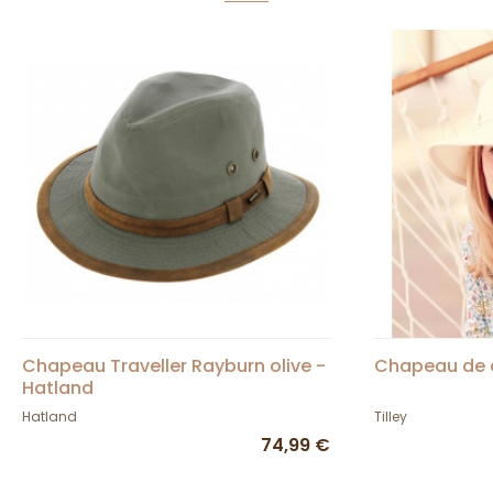
Chapeau Traveller Rayburn olive -
Chapeau de c
Hatland
Hatland
Tilley
74,99 €