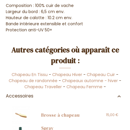
Composition : 100% cuir de vache
Largeur du bord : 6,5 cm env.
Hauteur de calotte : 10.2 cm env.
B
ande intérieure extensible et confort
Protection anti-UV 50+
Autres catégories où apparaît ce
produit :
Chapeau En Tissu
-
Chapeau Hiver
-
Chapeau Cuir
-
Chapeau de randonnée
-
Chapeaux automne - hiver
-
Chapeau Traveller
-
Chapeau Femme
-
Accessoires
Brosse à chapeau
15,00 €
Spray