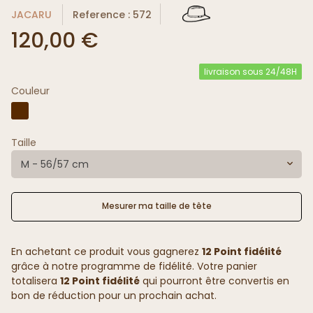
JACARU
Reference : 572
120,00 €
livraison sous 24/48H
Couleur
Taille
M - 56/57 cm
Mesurer ma taille de tête
En achetant ce produit vous gagnerez
12 Point fidélité
grâce à notre programme de fidélité. Votre panier
totalisera
12 Point fidélité
qui pourront être convertis en
bon de réduction pour un prochain achat.